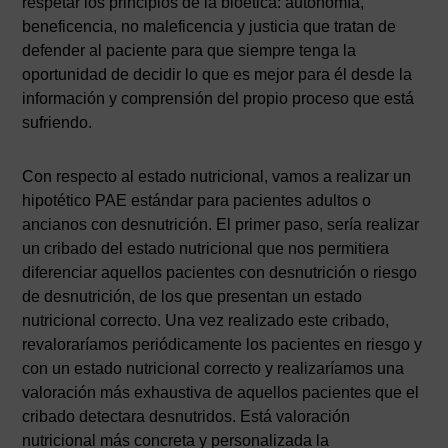
respetar los principios de la bioética: autonomía,
beneficencia, no maleficencia y justicia que tratan de
defender al paciente para que siempre tenga la
oportunidad de decidir lo que es mejor para él desde la
información y comprensión del propio proceso que está
sufriendo.
Con respecto al estado nutricional, vamos a realizar un
hipotético PAE estándar para pacientes adultos o
ancianos con desnutrición. El primer paso, sería realizar
un cribado del estado nutricional que nos permitiera
diferenciar aquellos pacientes con desnutrición o riesgo
de desnutrición, de los que presentan un estado
nutricional correcto. Una vez realizado este cribado,
revaloraríamos periódicamente los pacientes en riesgo y
con un estado nutricional correcto y realizaríamos una
valoración más exhaustiva de aquellos pacientes que el
cribado detectara desnutridos. Está valoración
nutricional más concreta y personalizada la