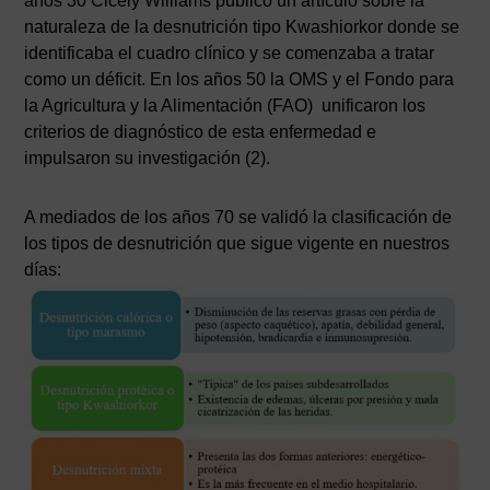
años 30 Cicely Williams publicó un artículo sobre la
naturaleza de la desnutrición tipo Kwashiorkor donde se
identificaba el cuadro clínico y se comenzaba a tratar
como un déficit. En los años 50 la OMS y el Fondo para
la Agricultura y la Alimentación (FAO) unificaron los
criterios de diagnóstico de esta enfermedad e
impulsaron su investigación (2).
A mediados de los años 70 se validó la clasificación de
los tipos de desnutrición que sigue vigente en nuestros
días: