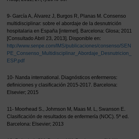
9- García A, Álvarez J, Burgos R, Planas M. Consenso
multidisciplinar: sobre el abordaje de la desnutrición
hospitalaria en España [internet]. Barcelona: Glosa; 2011
[Consultado Abril 23, 2013]. Disponible en:
http://www.senpe.com/IMS/publicaciones/consenso/SEN
PE_Consenso_Multidisciplinar_Abordaje_Desnutricion_
ESP.pdf
10- Nanda international. Diagnósticos enfermeros:
definiciones y clasificación 2015-2017. Barcelona:
Elsevier; 2015
11- Moorhead S., Johmson M, Maas M. L, Swanson E.
Clasificación de resultados de enfermería (NOC). 5ª ed.
Barcelona: Elsevier; 2013