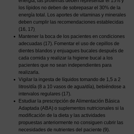
energía, las proteínas deben representar el 15% y
los lípidos no deben de sobrepasar el 30% de la
energía total. Los aportes de vitaminas y minerales
deben cumplir las recomendaciones establecidas
(16, 17)
.
Mantener la boca de los pacientes en condiciones
adecuadas (17). Fomentar el uso de cepillos de
dientes blandos y enjuagues bucales después de
cada comida y realizar la higiene bucal a los
pacientes que no sean independientes para
realizarla.
Vigilar la ingesta de líquidos tomando de 1,5 a 2
litros/día (8 a 10 vasos de agua/día), bebiéndose a
intervalos regulares (17).
Estudiar la prescripción de Alimentación Básica
Adaptada (ABA) o suplementos nutricionales si la
modificación de la dieta y las actividades
propuestas anteriormente no consiguen cubrir las
necesidades de nutrientes del paciente (9).