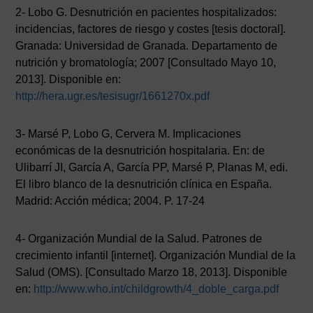
2- Lobo G. Desnutrición en pacientes hospitalizados:
incidencias, factores de riesgo y costes [tesis doctoral].
Granada: Universidad de Granada. Departamento de
nutrición y bromatología; 2007 [Consultado Mayo 10,
2013]. Disponible en:
http://hera.ugr.es/tesisugr/1661270x.pdf
3- Marsé P, Lobo G, Cervera M. Implicaciones
económicas de la desnutrición hospitalaria. En: de
Ulibarrí JI, García A, García PP, Marsé P, Planas M, edi.
El libro blanco de la desnutrición clínica en España.
Madrid: Acción médica; 2004. P. 17-24
4- Organización Mundial de la Salud. Patrones de
crecimiento infantil [internet]. Organización Mundial de la
Salud (OMS). [Consultado Marzo 18, 2013]. Disponible
en:
http://www.who.int/childgrowth/4_doble_carga.pdf