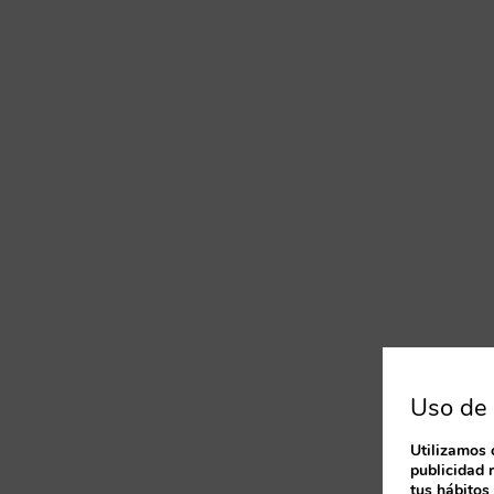
Uso de 
Utilizamos 
publicidad 
tus hábitos