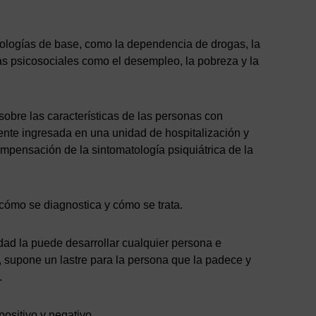
tologías de base, como la dependencia de drogas, la
as psicosociales como el desempleo, la pobreza y la
 sobre las características de las personas con
iente ingresada en una unidad de hospitalización y
compensación de la sintomatología psiquiátrica de la
, cómo se diagnostica y cómo se trata.
d la puede desarrollar cualquier persona e
, supone un lastre para la persona que la padece y
.
positivo y negativo.