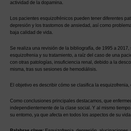
actividad de la dopamina.
Los pacientes esquizofrénicos pueden tener diferentes pa
depresión y los trastornos de ansiedad, así como problem
baja calidad de vida.
Se realiza una revisión de la bibliografía, de 1995 a 2017,
esquizofrenia y su tratamiento, a raíz del caso de una pac
con otras patologías, insuficiencia renal, debido a la des
misma, tras sus sesiones de hemodiálisis.
El objetivo es describir cómo se clasifica la esquizofrenia
Como conclusiones principales destacamos, que enfermeda
independientemente de la clase social. Y al mismo tiempo
su entorno, ya que afecta en todos los aspectos de su vida
Palabras clave:
Esquizofrenia, depresión, alucinaciones, 