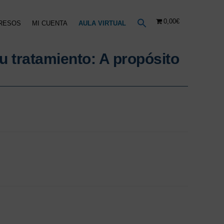
0,00€
RESOS
MI CUENTA
AULA VIRTUAL
u tratamiento: A propósito