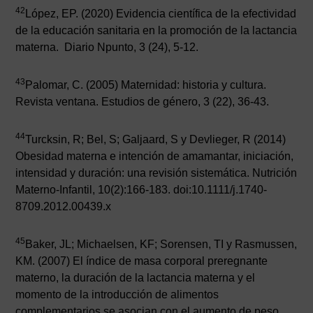
42
López, EP. (2020) Evidencia científica de la efectividad
de la educación sanitaria en la promoción de la lactancia
materna. Diario Npunto, 3 (24), 5-12.
43
Palomar, C. (2005) Maternidad: historia y cultura.
Revista ventana. Estudios de género, 3 (22), 36-43.
44
Turcksin, R; Bel, S; Galjaard, S y Devlieger, R (2014)
Obesidad materna e intención de amamantar, iniciación,
intensidad y duración: una revisión sistemática. Nutrición
Materno-Infantil, 10(2):166-183. doi:10.1111/j.1740-
8709.2012.00439.x
45
Baker, JL; Michaelsen, KF; Sorensen, TI y Rasmussen,
KM. (2007) El índice de masa corporal preregnante
materno, la duración de la lactancia materna y el
momento de la introducción de alimentos
complementarios se asocian con el aumento de peso