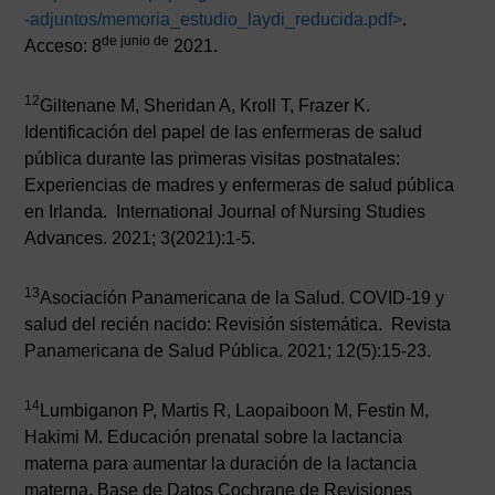
-adjuntos/memoria_estudio_laydi_reducida.pdf
>
.
de junio de
Acceso: 8
2021.
12
Giltenane M, Sheridan A, Kroll T, Frazer K.
Identificación del papel de las enfermeras de salud
pública durante las primeras visitas postnatales:
Experiencias de madres y enfermeras de salud pública
en Irlanda. International Journal of Nursing Studies
Advances. 2021; 3(2021):1-5.
13
Asociación Panamericana de la Salud. COVID-19 y
salud del recién nacido: Revisión sistemática. Revista
Panamericana de Salud Pública. 2021; 12(5):15-23.
14
Lumbiganon P, Martis R, Laopaiboon M, Festin M,
Hakimi M. Educación prenatal sobre la lactancia
materna para aumentar la duración de la lactancia
materna. Base de Datos Cochrane de Revisiones