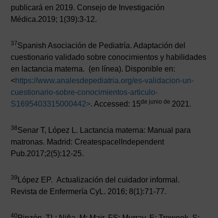
publicará en 2019. Consejo de Investigación
Médica.2019; 1(39):3-12.
37
Spanish Asociación de Pediatría. Adaptación del
cuestionario validado sobre conocimientos y habilidades
en lactancia materna. (en línea). Disponible en:
<
https://www.analesdepediatria.org/es-validacion-un-
cuestionario-sobre-conocimientos-articulo-
de junio de
S1695403315000442
>
. Accessed: 15
2021.
38
Senar T, López L. Lactancia materna: Manual para
matronas. Madrid: CreatespacelIndependent
Pub.2017;2(5):12-25.
39
López EP. Actualización del cuidador informal.
Revista de Enfermería CyL. 2016; 8(1):71-77.
40
Pinzón, TL; Niña, M; Mair, FS; Murray, E: Treweek, S;