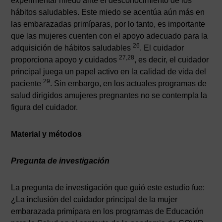
experimentar miedo ante el desconocimiento de los
hábitos saludables. Este miedo se acentúa aún más en
las embarazadas primíparas, por lo tanto, es importante
que las mujeres cuenten con el apoyo adecuado para la
26
adquisición de hábitos saludables
. El cuidador
27,28
proporciona apoyo y cuidados
, es decir, el cuidador
principal juega un papel activo en la calidad de vida del
29
paciente
. Sin embargo, en los actuales programas de
salud dirigidos amujeres pregnantes no se contempla la
figura del cuidador.
Material y métodos
Pregunta de investigación
La pregunta de investigación que guió este estudio fue:
¿La inclusión del cuidador principal de la mujer
embarazada primípara en los programas de Educación