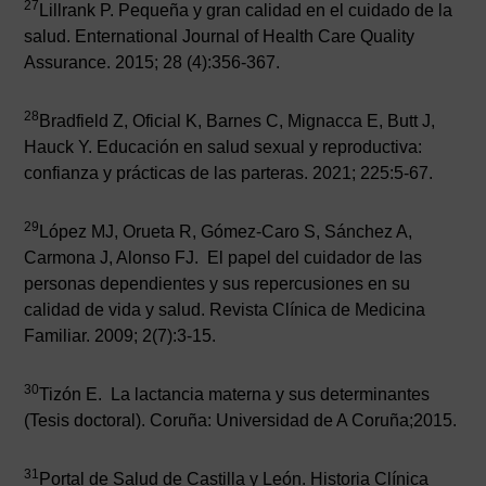
27
Lillrank P. Pequeña y gran calidad en el cuidado de la
salud. Enternational Journal of Health Care Quality
Assurance. 2015; 28 (4):356-367.
28
Bradfield Z, Oficial K, Barnes C, Mignacca E, Butt J,
Hauck Y. Educación en salud sexual y reproductiva:
confianza y prácticas de las parteras. 2021; 225:5-67.
29
López MJ, Orueta R, Gómez-Caro S, Sánchez A,
Carmona J, Alonso FJ. El papel del cuidador de las
personas dependientes y sus repercusiones en su
calidad de vida y salud. Revista Clínica de Medicina
Familiar. 2009; 2(7):3-15.
30
Tizón E. La lactancia materna y sus determinantes
(Tesis doctoral). Coruña: Universidad de A Coruña;2015.
31
Portal de Salud de Castilla y León. Historia Clínica