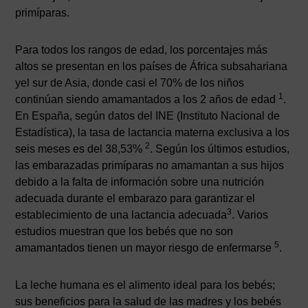
primíparas.
Para todos los rangos de edad, los porcentajes más
altos se presentan en los países de África subsahariana
yel sur de Asia, donde casi el 70% de los niños
1
continúan siendo amamantados a los 2 años de edad
.
En España, según datos del INE (Instituto Nacional de
Estadística), la tasa de lactancia materna exclusiva a los
2
seis meses es del 38,53%
. Según los últimos estudios,
las embarazadas primíparas no amamantan a sus hijos
debido a la falta de información sobre una nutrición
adecuada durante el embarazo para garantizar el
3
establecimiento de una lactancia adecuada
. Varios
estudios muestran que los bebés que no son
5
amamantados tienen un mayor riesgo de enfermarse
.
La leche humana es el alimento ideal para los bebés;
sus beneficios para la salud de las madres y los bebés