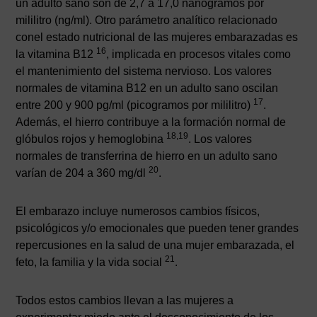
un adulto sano son de 2,7 a 17,0 nanogramos por
mililitro (ng/ml). Otro parámetro analítico relacionado
conel estado nutricional de las mujeres embarazadas es
16
la vitamina B12
, implicada en procesos vitales como
el mantenimiento del sistema nervioso. Los valores
normales de vitamina B12 en un adulto sano oscilan
17
entre 200 y 900 pg/ml (picogramos por mililitro)
.
Además, el hierro contribuye a la formación normal de
18,19
glóbulos rojos y hemoglobina
. Los valores
normales de transferrina de hierro en un adulto sano
20
varían de 204 a 360 mg/dl
.
El embarazo incluye numerosos cambios físicos,
psicológicos y/o emocionales que pueden tener grandes
repercusiones en la salud de una mujer embarazada, el
21
feto, la familia y la vida social
.
Todos estos cambios llevan a las mujeres a