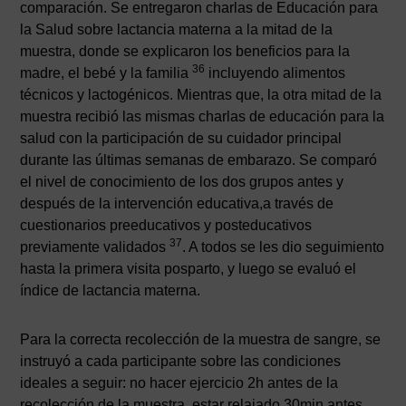
comparación. Se entregaron charlas de Educación para
la Salud sobre lactancia materna a la mitad de la
muestra, donde se explicaron los beneficios para la
36
madre, el bebé y la familia
incluyendo alimentos
técnicos y lactogénicos. Mientras que, la otra mitad de la
muestra recibió las mismas charlas de educación para la
salud con la participación de su cuidador principal
durante las últimas semanas de embarazo. Se comparó
el nivel de conocimiento de los dos grupos antes y
después de la intervención educativa,a través de
cuestionarios preeducativos y posteducativos
37
previamente validados
. A todos se les dio seguimiento
hasta la primera visita posparto, y luego se evaluó el
índice de lactancia materna.
Para la correcta recolección de la muestra de sangre, se
instruyó a cada participante sobre las condiciones
ideales a seguir: no hacer ejercicio 2h antes de la
recolección de la muestra, estar relajado 30min antes,