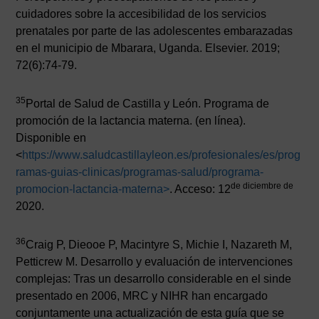
cuidadores sobre la accesibilidad de los servicios
prenatales por parte de las adolescentes embarazadas
en el municipio de Mbarara, Uganda. Elsevier. 2019;
72(6):74-79.
35
Portal de Salud de Castilla y León. Programa de
promoción de la lactancia materna. (en línea).
Disponible en
<
https://www.saludcastillayleon.es/profesionales/es/prog
ramas-guias-clinicas/programas-salud/programa-
de diciembre de
promocion-la
ctancia-materna
>
. Acceso: 12
2020.
36
Craig P, Dieooe P, Macintyre S, Michie I, Nazareth M,
Petticrew M. Desarrollo y evaluación de intervenciones
complejas: Tras un desarrollo considerable en el sinde
presentado en 2006, MRC y NIHR han encargado
conjuntamente una actualización de esta guía que se