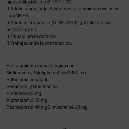
hipoventilación con BiPAP + O2
 Artritis reumatoide. Actualmente tratamiento exclusivo
con AINES
 Anemia ferropénica (UDR, 2018): gastritis erosiva
antral. H.pylori
 Tatuaje brazo derecho
 Trabajador de la construcción.
En tratamiento farmacológico con:
Metformina y Sitgliptina 50mg/1000 mg
Salbutamol inhalado
Formoterol y Budesonida
Prednisona 5 mg
Alprazolam 0,25 mg
Esomeprazol 40 mgSimvastatina 20 mg