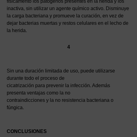
físicamento los patógenos presentes en la herida y los
inactiva, sin utilizar un agente químico activo. Disminuye
la carga bacteriana y promueve la curación, en vez de
dejar bacterias muertas y restos celulares en el lecho de
la herida.
4
Sin una duración limitada de uso, puede utilizarse
durante todo el proceso de
cicatrización para prevenir la infección. Además
presenta ventajas como la no
contraindicciones y la no resistencia bacteriana o
fúngica.
CONCLUSIONES