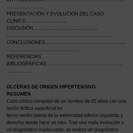
……………………
PRESENTACIÓN Y EVOLUCIÓN DEL CASO
CLÍNICO……………………..
DISCUSIÓN…………………………………..
…………………………………………………………
CONCLUSIONES……………………………………………
…………………….…………………
REFERENCIAS
BIBLIOGRÁFICAS…………………………………………
…………….
ÚLCERAS DE ORIGEN HIPERTENSIVO.
RESUMEN
Caso clínico complejo de un hombre de 65 años con una
lesión trófica superficial en
tercio medio lateral de la extremidad inferior izquierda y
derecha desde hace un mes. Tras una mala evolución y
un diagnóstico inadecuado, se realiza un diagnóstico