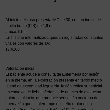
3
Al inicio del caso presenta IMC de 30, con un índice de
tobillo brazo (ITB) de 1,9 en
ambas EEII.
En historia informatizada quedan registradas constantes
vitales con valores de TA:
170/100.
Valoración inicial
El paciente acude a consulta de Enfermería por lesión
en la pierna, en la exploración presenta en tercio medio
lateral de extremidad izquierda, lesión trófica superficial
en contexto de flebolinfedema, de un mes de evolución,
dolorosa al tacto, que produce sensación nocturna de
quemazón que le interrumpe el sueño (dolor en la
Escala Visual Analógica, EVA de 10). Con eritema