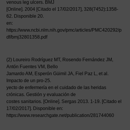
venous leg ulcers. BMJ
[Online]. 2004 [Citado el 17/02/2017], 328(7452):1358-
62. Disponible 20.
en:
https://www.ncbi.nlm.nih.gov/pmc/articles/PMC420292/p
df/bmj32801358.pdf
(2) Loureiro Rodríguez MT, Rosendo Fernández JM,
Antón Fuentes VM, Bello
Jamardo AM, Esperón Güimil JA, Fiel Paz L, et al.
Impacto de un pro-25.
yecto de enfermería en el cuidado de las heridas
crónicas. Gestión y evaluación de
costes sanitarios. [Online]. Sergas 2013. 1-19. [Citado el
17/02/2017]. Disponible en:
https://www.researchgate.net/publication/281744060