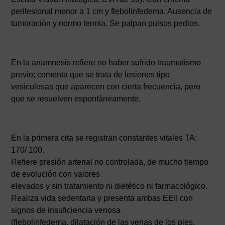
perilesional menor a 1 cm y flebolinfedema. Ausencia de
tumoración y normo termia. Se palpan pulsos pedios.
En la anamnesis refiere no haber sufrido traumatismo
previo; comenta que se trata de lesiones tipo
vesiculosas que aparecen con cierta frecuencia, pero
que se resuelven espontáneamente.
En la primera cita se registran constantes vitales TA:
170/ 100.
Refiere presión arterial no controlada, de mucho tiempo
de evolución con valores
elevados y sin tratamiento ni dietético ni farmacológico.
Realiza vida sedentaria y presenta ambas EEII con
signos de insuficiencia venosa
(flebolinfedema, dilatación de las venas de los pies,