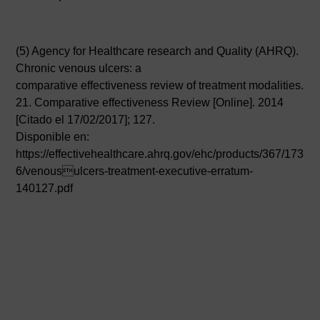
(5) Agency for Healthcare research and Quality (AHRQ).
Chronic venous ulcers: a
comparative effectiveness review of treatment modalities.
21. Comparative effectiveness Review [Online]. 2014
[Citado el 17/02/2017]; 127.
Disponible en:
https://effectivehealthcare.ahrq.gov/ehc/products/367/173
6/venousulcers-treatment-executive-erratum-
140127.pdf