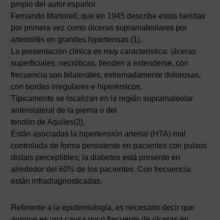
propio del autor español
Fernando Martorell, que en 1945 describe estas heridas
por primera vez como úlceras supramaleolares por
arteriolitis en grandes hipertensas (1).
La presentación clínica es muy característica: úlceras
superficiales, necróticas, tienden a extenderse, con
frecuencia son bilaterales, extremadamente dolorosas,
con bordes irregulares e hiperémicos.
Típicamente se localizan en la región supramaleolar
anterolateral de la pierna o del
tendón de Aquiles(2).
Están asociadas la hipertensión arterial (HTA) mal
controlada de forma persistente en pacientes con pulsos
distais perceptibles; la diabetes está presente en
alrededor del 60% de los pacientes. Con frecuencia
están infradiagnosticadas.
Referente a la epidemiología, es necesario decir que
aunque es una causa poco frecuente de úlceras en