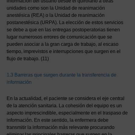
información del usuario desde el quirófano a otras
unidades como son la Unidad de reanimación
anestésica (REA) o la Unidad de reanimación
postanestésica (URPA). La elección de estos servicios
se debe a que en las entregas postoperatorias tienen
lugar numerosos errores de comunicación que se
pueden asociar a la gran carga de trabajo, al escaso
tiempo, imprevistos e interrupciones que surgen en el
flujo de trabajo. (11)
1.3 Barreras que surgen durante la transferencia de
información
En la actualidad, el paciente se considera el eje central
de la atención sanitaria. La cohesión del equipo es un
aspecto imprescindible, especialmente en el traspaso de
información. En este sentido, la enfermera debe
transmitir la información más relevante procurando
eliminar las principales barreras que surgen en la