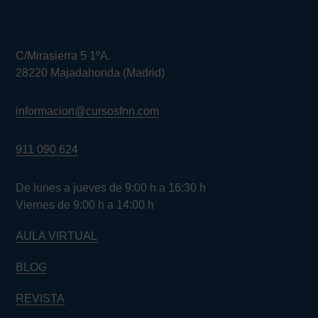
C/Mirasierra 5 1ºA.
28220 Majadahonda (Madrid)
informacion@cursosfnn.com
911 090 624
De lunes a jueves de 9:00 h a 16:30 h
Viernes de 9:00 h a 14:00 h
AULA VIRTUAL
BLOG
REVISTA