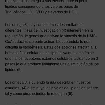
realizando los omega 3 sus efectos sobre el perfil
lipídico consiguiendo unos valores bajos de
Triglicéridos, LDL, VLD y elevados de HDL.
Los omega 3, tal y como hemos desarrollado en
diferentes líneas de investigación (4) interfieren en la
regulación de genes que activan la síntesis de la HMG-
CoA reductasa, a parte actúan bloqueándola lo que
dificulta la lipogénesis. Estas dos acciones afectan a la
homeostásis celular de los lípidos, ya que también se
unen a los receptores externos celulares, actuando en 3
pasos lo que produce finalmente una disminución de los
lípidos (5).
Los omega 3, siguiendo la ruta descrita en nuestros
estudios , (4) disminuye los niveles de lípidos en sangre
tal y como otros estudios lo refuerzan (6).