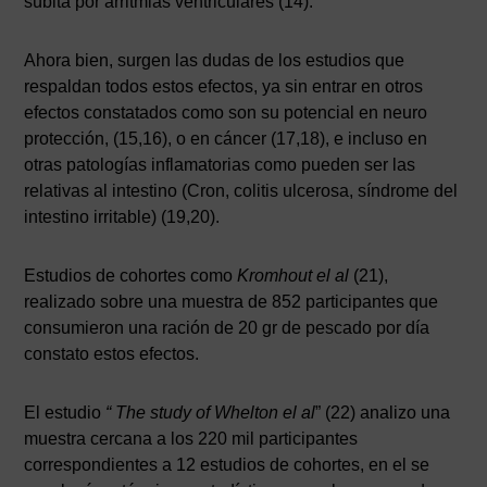
súbita por arritmias ventriculares (14).
Ahora bien, surgen las dudas de los estudios que
respaldan todos estos efectos, ya sin entrar en otros
efectos constatados como son su potencial en neuro
protección, (15,16), o en cáncer (17,18), e incluso en
otras patologías inflamatorias como pueden ser las
relativas al intestino (Cron, colitis ulcerosa, síndrome del
intestino irritable) (19,20).
Estudios de cohortes como
Kromhout el al
(21),
realizado sobre una muestra de 852 participantes que
consumieron una ración de 20 gr de pescado por día
constato estos efectos.
El estudio
“ The study of Whelton el al
” (22) analizo una
muestra cercana a los 220 mil participantes
correspondientes a 12 estudios de cohortes, en el se