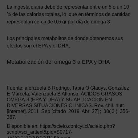
La ingesta diaria debe de representar entre un 5 o un 10
% de las calorías totales, lo que en términos de cantidad
representan cerca de 0,6 gr por día de omega 3 .
Los principales metabolitos de donde obtenemos sus
efectos son el EPA y el DHA.
Metabolización del omega 3 a EPA y DHA
Fuente: alenzuela B Rodrigo, Tapia O Gladys, González
E Marcela, Valenzuela B Alfonso. ÁCIDOS GRASOS
OMEGA-3 (EPA Y DHA) Y SU APLICACIÓN EN
DIVERSAS SITUACIONES CLÍNICAS. Rev. chil. nutr.
[Internet]. 2011 Sep [citado 2019 Abr 27] ; 38( 3 ): 356-
367.
Disponible en: https://scielo.conicyt.cl/scielo.php?
script=sci_arttext&pid=S0717-
75182011000300011&lng=es.