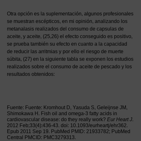
Otra opción es la suplementación, algunos profesionales
se muestran escépticos, en mi opinión, analizando los
metanalasis realizados del consumo de capsulas de
aceite, y aceite, (25,26) el efecto conseguido es positivo,
se prueba también su efecto en cuanto a la capacidad
de reducir las arritmias y por ello el riesgo de muerte
súbita, (27) en la siguiente tabla se exponen los estudios
realizados sobre el consumo de aceite de pescado y los
resultados obtenidos:
Fuente: Fuente: Kromhout D, Yasuda S, Geleijnse JM,
Shimokawa H. Fish oil and omega-3 fatty acids in
cardiovascular disease: do they really work?
Eur Heart J
.
2012 Feb;33(4):436-43. doi: 10.1093/eurheartj/ehr362.
Epub 2011 Sep 19. PubMed PMID: 21933782; PubMed
Central PMCID: PMC3279313.