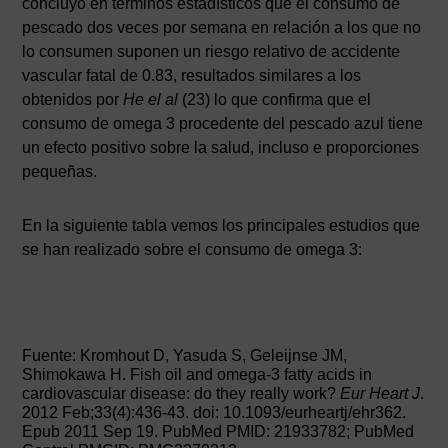
concluyó en términos estadísticos que el consumo de
pescado dos veces por semana en relación a los que no
lo consumen suponen un riesgo relativo de accidente
vascular fatal de 0.83, resultados similares a los
obtenidos por
He el al
(23) lo que confirma que el
consumo de omega 3 procedente del pescado azul tiene
un efecto positivo sobre la salud, incluso e proporciones
pequeñas.
En la siguiente tabla vemos los principales estudios que
se han realizado sobre el consumo de omega 3:
Fuente: Kromhout D, Yasuda S, Geleijnse JM,
Shimokawa H. Fish oil and omega-3 fatty acids in
cardiovascular disease: do they really work?
Eur Heart J
.
2012 Feb;33(4):436-43. doi: 10.1093/eurheartj/ehr362.
Epub 2011 Sep 19. PubMed PMID: 21933782; PubMed