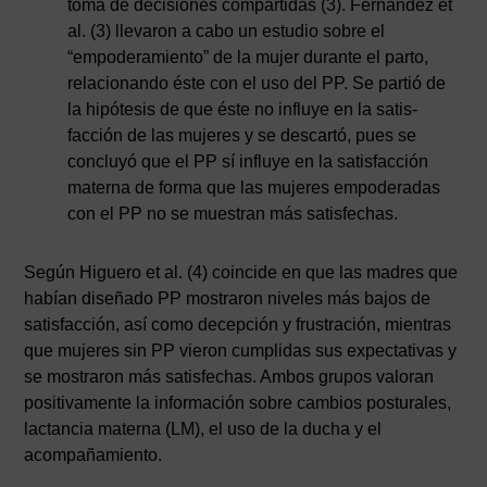
toma de decisiones compartidas (3). Fernández et
al. (3) llevaron a cabo un estudio sobre el
“empoderamiento” de la mujer durante el parto,
relacionando éste con el uso del PP. Se partió de
la hipótesis de que éste no influye en la satis­
facción de las mujeres y se descartó, pues se
concluyó que el PP sí influye en la satisfacción
materna de forma que las mujeres empoderadas
con el PP no se muestran más satisfechas.
Según Higuero et al. (4) coincide en que las madres que
habían diseñado PP mostraron niveles más bajos de
satisfacción, así como decepción y frustración, mientras
que mujeres sin PP vieron cumplidas sus expectativas y
se mostraron más satisfechas. Ambos grupos valoran
positivamente la información sobre cambios posturales,
lactancia materna (LM), el uso de la ducha y el
acompañamiento.