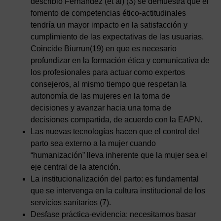
describió Fernández (et al) (3) se demuestra que el
fomento de competencias ético-actitudinales
tendría un mayor impacto en la satisfacción y
cumplimiento de las expectativas de las usuarias.
Coincide Biurrun(19) en que es necesario
profundizar en la formación ética y comunicativa de
los profesionales para actuar como expertos
consejeros, al mismo tiempo que respetan la
autonomía de las mujeres en la toma de
decisiones y avanzar hacia una toma de
decisiones compartida, de acuerdo con la EAPN.
Las nuevas tecnologías hacen que el control del
parto sea externo a la mujer cuando
“humanización” lleva inherente que la mujer sea el
eje central de la atención.
La institucionalización del parto: es fundamental
que se intervenga en la cultura institucional de los
servicios sanitarios (7).
Desfase práctica-evidencia: necesitamos basar