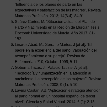
“Influencia de los planes de parto en las
expectativas y satisfacción de las madres”. Revista
Matronas Profesión. 2013; 14(3-4): 84-91.
Suárez Cortés, M. “Situación actual del Plan de
Parto y Nacimiento en la Región de Murcia”. Tesis
Doctoral: Universidad de Murcia. Año 2017; 81-
152.
Linares Abad, M., Serrano Martos, J [et al]: “El
padre en la experiencia del parto: Valoración del
acompañamiento a su pareja”. Revista de
Enfermería, nº10, Octubre 1999; 5-11.
Goberna Tricas, J., Palacio Tauste, A [et al]:
“Tecnología y humanización en la atención al
nacimiento. La percepción de las mujeres”. Revista
Matronas Profesión. 2008; 9 (1): 5-10.
Laviña Castán, AB. “Aplicación estrategia atención
al parto normal en un hospital español de tercer
nivel”. Ciencia y Salud Virtual. 2014; 6 (1): 2-13.