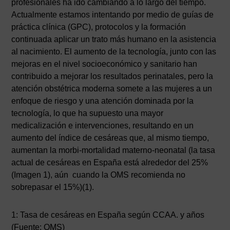
profesionales ha ido cambiando a lo largo del tiempo.
Actualmente estamos intentando por medio de guías de
práctica clínica (GPC), protocolos y la formación
continuada aplicar un trato más humano en la asistencia
al nacimiento. El aumento de la tecnología, junto con las
mejoras en el nivel socioeconómico y sanitario han
contribuido a mejorar los resultados perinatales, pero la
atención obstétrica moderna somete a las mujeres a un
enfoque de riesgo y una atención dominada por la
tecnología, lo que ha supuesto una mayor
medicalización e intervenciones, resultando en un
aumento del índice de cesáreas que, al mismo tiempo,
aumentan la morbi-mortalidad materno-neonatal (la tasa
actual de cesáreas en España está alrededor del 25%
(Imagen 1), aún cuando la OMS recomienda no
sobrepasar el 15%)(1).
1: Tasa de cesáreas en España según CCAA. y años
(Fuente: OMS)