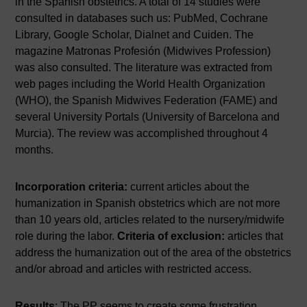
in the Spanish obstetrics. A total of 14 studies were
consulted in databases such us: PubMed, Cochrane
Library, Google Scholar, Dialnet and Cuiden. The
magazine Matronas Profesión (Midwives Profession)
was also consulted. The literature was extracted from
web pages including the World Health Organization
(WHO), the Spanish Midwives Federation (FAME) and
several University Portals (University of Barcelona and
Murcia). The review was accomplished throughout 4
months.
Incorporation criteria:
current articles about the
humanization in Spanish obstetrics which are not more
than 10 years old, articles related to the nursery/midwife
role during the labor.
Criteria of exclusion:
articles that
address the humanization out of the area of the obstetrics
and/or abroad and articles with restricted access.
Results
: The PP seems to create some frustration