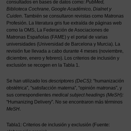
consultados en bases de datos como:
PubMed,
Biblioteca Cochrane, Google Académico, Dialnet y
Cuiden
. También se consultaron revistas como Matronas
Profesión. La literatura gris fue extraída de páginas web
como la OMS, La Federación de Asociaciones de
Matronas Españolas (FAME) y el portal de varias
universidades (Universidad de Barcelona y Murcia). La
revisión fue llevada a cabo durante 4 meses (noviembre,
diciembre, enero y febrero). Los criterios de inclusión y
exclusión se recogen en la Tabla 1.
Se han utilizado los
descriptores (DeCS)
: “humanización
obstétrica”, “satisfacción materna”, “opinión matronas”, y
sus correspondientes
medical subject headings (MeSH):
“Humanizing Delivery”. No se encontraron más términos
MeSH
.
Tabla1: Criterios de inclusión y exclusión (Fuente: