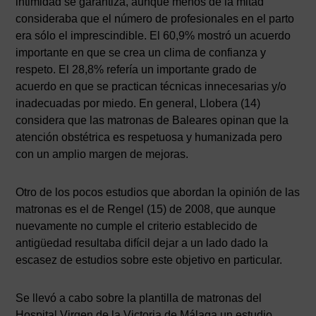
intimidad se garantiza, aunque menos de la mitad
consideraba que el número de profesionales en el parto
era sólo el imprescindible. El 60,9% mostró un acuerdo
importante en que se crea un clima de confianza y
respeto. El 28,8% refería un importante grado de
acuerdo en que se practican técnicas innecesarias y/o
inadecuadas por miedo. En general, Llobera (14)
considera que las matronas de Baleares opinan que la
atención obstétrica es respetuosa y humanizada pero
con un amplio margen de mejoras.
Otro de los pocos estudios que abordan la opinión de las
matronas es el de Rengel (15) de 2008, que aunque
nuevamente no cumple el criterio establecido de
antigüedad resultaba difícil dejar a un lado dado la
escasez de estudios sobre este objetivo en particular.
Se llevó a cabo sobre la plantilla de matronas del
Hospital Virgen de la Victoria de Málaga un estudio