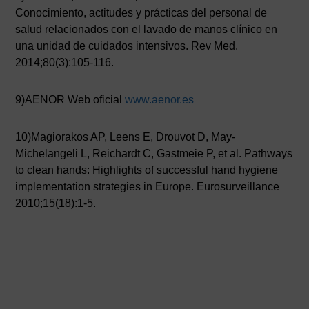
Conocimiento, actitudes y prácticas del personal de
salud relacionados con el lavado de manos clínico en
una unidad de cuidados intensivos. Rev Med.
2014;80(3):105-116.
9)AENOR Web oficial
www.aenor.es
10)Magiorakos AP, Leens E, Drouvot D, May-
Michelangeli L, Reichardt C, Gastmeie P, et al. Pathways
to clean hands: Highlights of successful hand hygiene
implementation strategies in Europe. Eurosurveillance
2010;15(18):1-5.