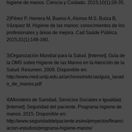
higiene de manos. Ciencia y Cuidado. 2015;10(1):28-35.
2)Pérez P, Herrera M, Bueno A, Alonso M.S, Buiza B,
Vázquez M. Higiene de las manos: conocimientos de los
profesionales y áreas de mejora. Cad Saúde Pública.
2015;31(1):149-160.
3)Organización Mundial para la Salud. [Internet]. Guía de
la OMS sobre Higiene de las Manos en la Atención de la
Salud: Resumen. 2009. Disponible en:
http://www.med.unlp.edu.ar/archivos/noticias/guia_lavad
o_de_manos.pdf
4)Ministerio de Sanidad, Servicios Sociales e Igualdad.
[Internet]. Seguridad del paciente. Programa higiene de
manos. 2015. Disponible en:
http://www.seguridaddelpaciente.es/es/proyectos/financi
acion-estudios/programa-higiene-manos/