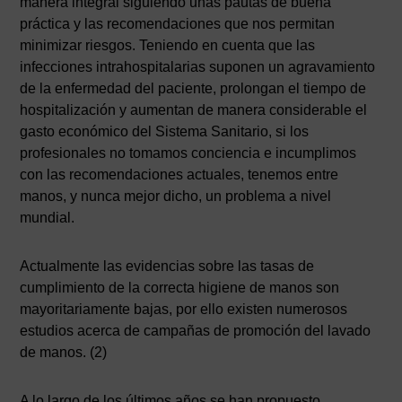
manera integral siguiendo unas pautas de buena
práctica y las recomendaciones que nos permitan
minimizar riesgos. Teniendo en cuenta que las
infecciones intrahospitalarias suponen un agravamiento
de la enfermedad del paciente, prolongan el tiempo de
hospitalización y aumentan de manera considerable el
gasto económico del Sistema Sanitario, si los
profesionales no tomamos conciencia e incumplimos
con las recomendaciones actuales, tenemos entre
manos, y nunca mejor dicho, un problema a nivel
mundial.
Actualmente las evidencias sobre las tasas de
cumplimiento de la correcta higiene de manos son
mayoritariamente bajas, por ello existen numerosos
estudios acerca de campañas de promoción del lavado
de manos. (2)
A lo largo de los últimos años se han propuesto