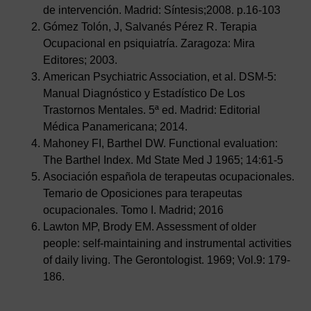
de intervención. Madrid: Síntesis;2008. p.16-103
Gómez Tolón, J, Salvanés Pérez R. Terapia
Ocupacional en psiquiatría. Zaragoza: Mira
Editores; 2003.
American Psychiatric Association, et al. DSM-5:
Manual Diagnóstico y Estadístico De Los
Trastornos Mentales. 5ª ed. Madrid: Editorial
Médica Panamericana; 2014.
Mahoney FI, Barthel DW. Functional evaluation:
The Barthel Index. Md State Med J 1965; 14:61-5
Asociación española de terapeutas ocupacionales.
Temario de Oposiciones para terapeutas
ocupacionales. Tomo I. Madrid; 2016
Lawton MP, Brody EM. Assessment of older
people: self-maintaining and instrumental activities
of daily living. The Gerontologist. 1969; Vol.9: 179-
186.