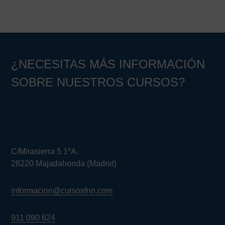
¿NECESITAS MÁS INFORMACIÓN
SOBRE NUESTROS CURSOS?
C/Mirasierra 5 1ºA.
28220 Majadahonda (Madrid)
informacion@cursosfnn.com
911 090 624