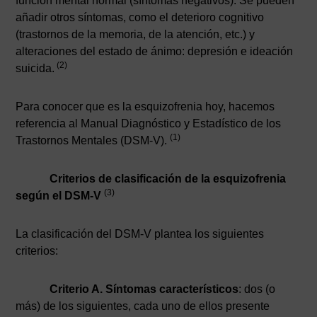
función mental normal (síntomas negativos). Se pueden
añadir otros síntomas, como el deterioro cognitivo
(trastornos de la memoria, de la atención, etc.) y
alteraciones del estado de ánimo: depresión e ideación
(2)
suicida.
Para conocer que es la esquizofrenia hoy, hacemos
referencia al Manual Diagnóstico y Estadístico de los
(1)
Trastornos Mentales (DSM-V).
Criterios de clasificación de la esquizofrenia
(3)
según el DSM-V
La clasificación del DSM-V plantea los siguientes
criterios:
Criterio A. Síntomas característicos
: dos (o
más) de los siguientes, cada uno de ellos presente