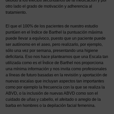
debido a los efectos secundarios de la medicación y por
otro lado el grado de motivación y adherencia al
tratamiento.
El que el 100% de los pacientes de nuestro estudio
puntúen en el Índice de Barthel la puntuación máxima
puede llevar a equívoco, puesto que un paciente puede
ser autónomo en el aseo, pero realizarlo, por ejemplo,
sólo una vez por semana, presentando una higiene
deficitaria. Eso nos hace plantearnos que una Escala tan
utilizada como es el Índice de Barthel nos proporciona
una mínima información y nos invita como profesionales
a líneas de futuro basadas en la revisión y aportación de
nuevas escalas que incluyan aspectos tan importantes
como por ejemplo la frecuencia con la que se realiza la
ABVD, o la inclusión de nuevas ABVD como son el
cuidado de uñas y cabello, el afeitado o arreglo de la
barba en hombres o la depilación facial femenina.