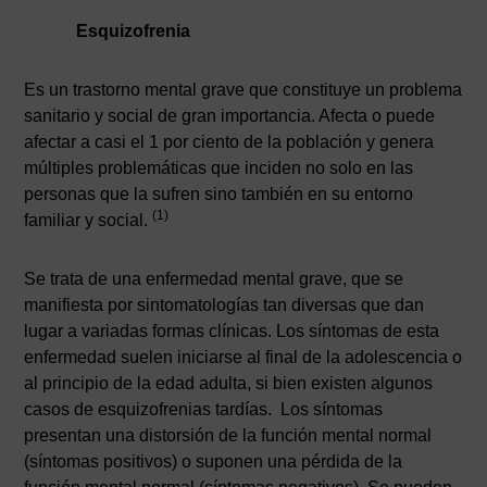
Esquizofrenia
Es un trastorno mental grave que constituye un problema
sanitario y social de gran importancia. Afecta o puede
afectar a casi el 1 por ciento de la población y genera
múltiples problemáticas que inciden no solo en las
personas que la sufren sino también en su entorno
(1)
familiar y social.
Se trata de una enfermedad mental grave, que se
manifiesta por sintomatologías tan diversas que dan
lugar a variadas formas clínicas. Los síntomas de esta
enfermedad suelen iniciarse al final de la adolescencia o
al principio de la edad adulta, si bien existen algunos
casos de esquizofrenias tardías. Los síntomas
presentan una distorsión de la función mental normal
(síntomas positivos) o suponen una pérdida de la