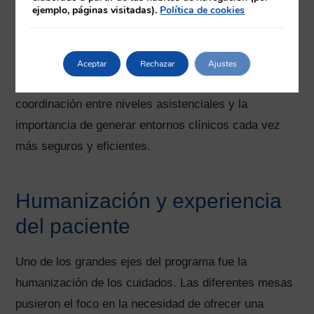
nuevos retos asistenciales.
ejemplo, páginas visitadas).
Política de cookies
A lo largo del congreso también se profundizó en
aspectos relacionados con la seguridad del paciente,
Aceptar
Rechazar
Ajustes
la calidad asistencial, la continuidad de cuidados, la
coordinación entre niveles asistenciales y la
importancia de generar entornos clínicos cada vez
más seguros y eficientes.
Humanización y experiencia
del paciente
Uno de los grandes ejes del programa fue la
humanización de los cuidados. Las diferentes mesas
pusieron el foco en la necesidad de ofrecer una