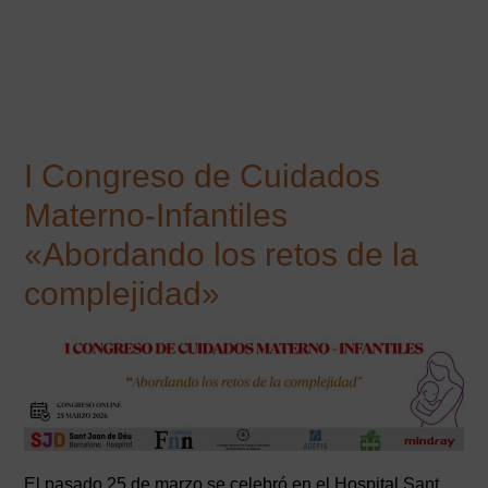
I Congreso de Cuidados
Materno-Infantiles
«Abordando los retos de la
complejidad»
El pasado 25 de marzo se celebró en el Hospital Sant