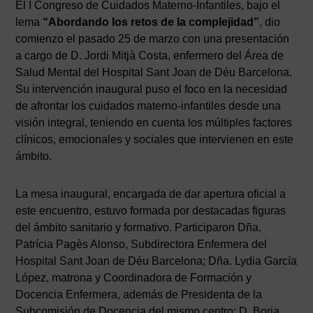
El I Congreso de Cuidados Materno-Infantiles, bajo el
lema
“Abordando los retos de la complejidad”
, dio
comienzo el pasado 25 de marzo con una presentación
a cargo de D. Jordi Mitjà Costa, enfermero del Área de
Salud Mental del Hospital Sant Joan de Déu Barcelona.
Su intervención inaugural puso el foco en la necesidad
de afrontar los cuidados materno-infantiles desde una
visión integral, teniendo en cuenta los múltiples factores
clínicos, emocionales y sociales que intervienen en este
ámbito.
La mesa inaugural, encargada de dar apertura oficial a
este encuentro, estuvo formada por destacadas figuras
del ámbito sanitario y formativo. Participaron Dña.
Patrícia Pagès Alonso, Subdirectora Enfermera del
Hospital Sant Joan de Déu Barcelona; Dña. Lydia García
López, matrona y Coordinadora de Formación y
Docencia Enfermera, además de Presidenta de la
Subcomisión de Docencia del mismo centro; D. Borja