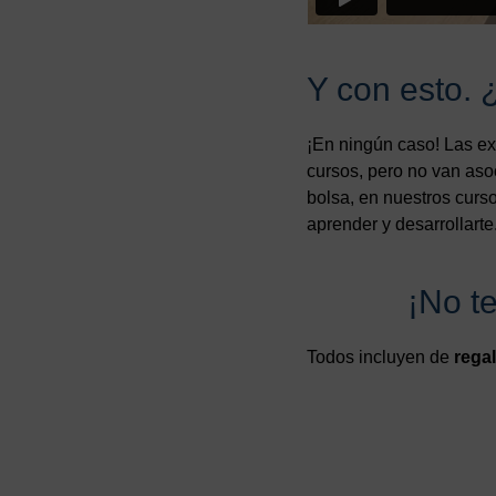
Y con esto. 
¡En ningún caso! Las ex
cursos, pero no van aso
bolsa, en nuestros curs
aprender y desarrollart
¡No t
Todos incluyen de
rega