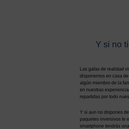
Y si no 
Las gafas de realidad v
disponemos en casa de u
algún miembro de la fami
en nuestras experiencia
repartidas por todo nues
Y si aun no dispones de 
paquetes inversivos te 
smartphone tendrás una