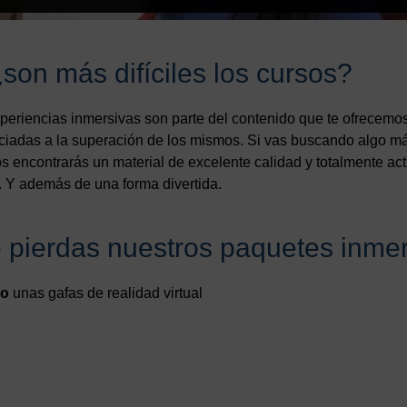
¿son más difíciles los cursos?
periencias inmersivas son parte del contenido que te ofrecemo
ciadas a la superación de los mismos. Si vas buscando algo m
os encontrarás un material de excelente calidad y totalmente ac
e. Y además de una forma divertida.
e pierdas nuestros paquetes inmer
lo
unas gafas de realidad virtual