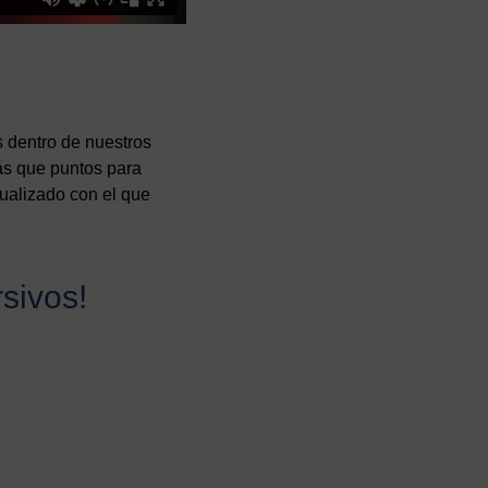
s dentro de nuestros
ás que puntos para
tualizado con el que
sivos!