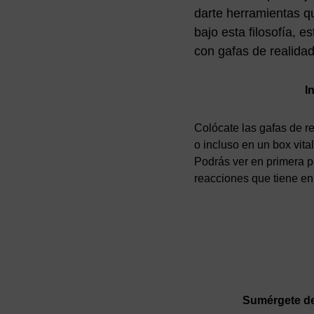
darte herramientas qu
bajo esta filosofía,
con gafas de realidad 
I
Colócate las gafas de r
o incluso en un box vital
Podrás ver en primera pe
reacciones que tiene en 
Sumérgete de