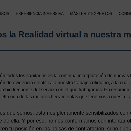
RSOS
EXPERIENCIA INMERSIVA
MÁSTER Y EXPERTOS
CONG
 la Realidad virtual a nuestra 
n todos los sanitarios es la continua incorporación de nuevas
ción de evidencia científica a nuestro trabajo cotidiano, a la cu
bio frecuente del servicio en el que trabajamos. En resumen, 
 ello una de las mejores herramientas que tenemos a nuestro a
os que somos, estamos plenamente sensibilizados con e
e de ella. Y por eso, no nos conformamos con intentar o
ren tu posición en las bolsas de contratación, si no qu