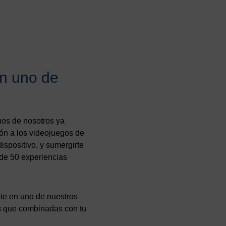
on uno de
hos de nosotros ya
ión a los videojuegos de
dispositivo, y sumergirte
 de 50 experiencias
ote en uno de nuestros
as que combinadas con tu