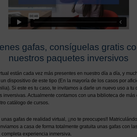
tienes gafas, consíguelas gratis c
nuestros paquetes inversivos
irtual están cada vez más presentes en nuestro día a día, y muc
n dispositivo de este tipo (En la mayoría de los casos por afic
lia). Si este es tu caso, te invitamos a darle un nuevo uso a tu 
s inversivas. Actualmente contamos con una biblioteca de más
tro catálogo de cursos.
unas gafas de realidad virtual, ¡¡no te preocupes!! Matriculánd
enviamos a casa de forma totalmente gratuita unas gafas con l
 completa experiencia inmersiva.