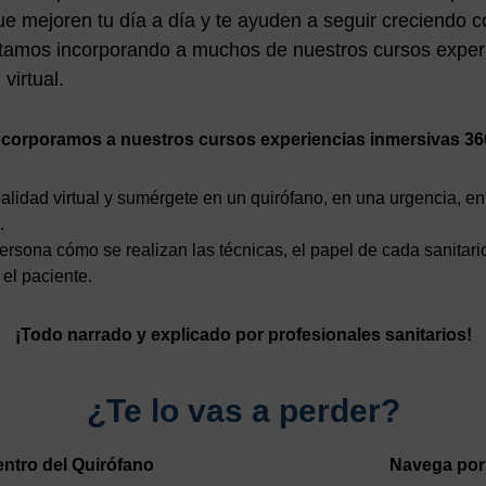
e mejoren tu día a día y te ayuden a seguir creciendo c
 estamos incorporando a muchos de nuestros cursos exper
virtual.
ncorporamos a nuestros cursos experiencias inmersivas 36
ealidad virtual y sumérgete en un quirófano, en una urgencia, 
.
rsona cómo se realizan las técnicas, el papel de cada sanitario
el paciente.
¡Todo narrado y explicado por profesionales sanitarios!
¿Te lo vas a perder?
ntro del Quirófano
Navega por 