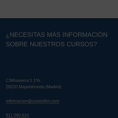
¿NECESITAS MÁS INFORMACIÓN
SOBRE NUESTROS CURSOS?
C/Mirasierra 5 1ºA.
28220 Majadahonda (Madrid)
informacion@cursosfnn.com
911 090 624