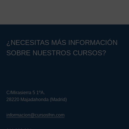
Barra
lateral
principal
¿NECESITAS MÁS INFORMACIÓN
SOBRE NUESTROS CURSOS?
C/Mirasierra 5 1ºA.
28220 Majadahonda (Madrid)
informacion@cursosfnn.com