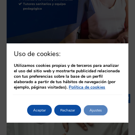
Uso de cookies:
Utilizamos cookies propias y de terceros para analizar
el uso del sitio web y mostrarte publicidad relacionada
con tus preferencias sobre la base de un perfil
Productos relacionados
elaborado a partir de tus hábitos de navegación (por
ejemplo, páginas visitadas).
Política de cookies
¡Oferta!
Aceptar
Rechazar
Ajustes