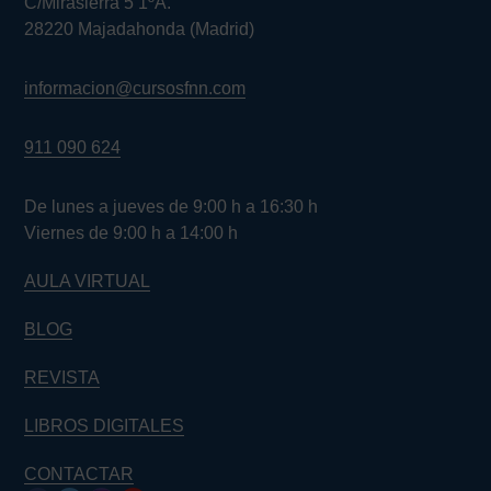
C/Mirasierra 5 1ºA.
28220 Majadahonda (Madrid)
informacion@cursosfnn.com
911 090 624
De lunes a jueves de 9:00 h a 16:30 h
Viernes de 9:00 h a 14:00 h
AULA VIRTUAL
BLOG
REVISTA
LIBROS DIGITALES
CONTACTAR