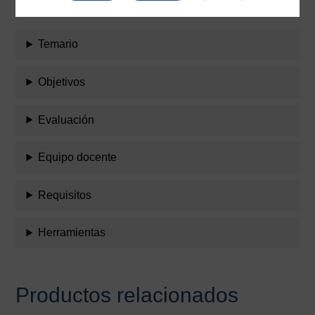
Temario
Objetivos
Evaluación
Equipo docente
Requisitos
Herramientas
Productos relacionados