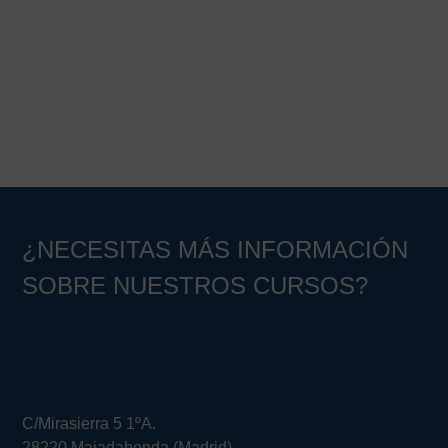
Barra
lateral
principal
¿NECESITAS MÁS INFORMACIÓN
SOBRE NUESTROS CURSOS?
C/Mirasierra 5 1ºA.
28220 Majadahonda (Madrid)