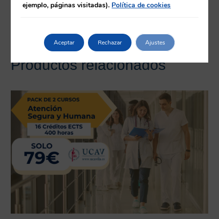
ejemplo, páginas visitadas).
Política de cookies
Herramientas
Aceptar
Rechazar
Ajustes
Productos relacionados