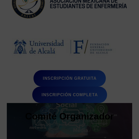
INSCRIPCIÓN GRATUITA
INSCRIPCIÓN COMPLETA
Comité
Organizador