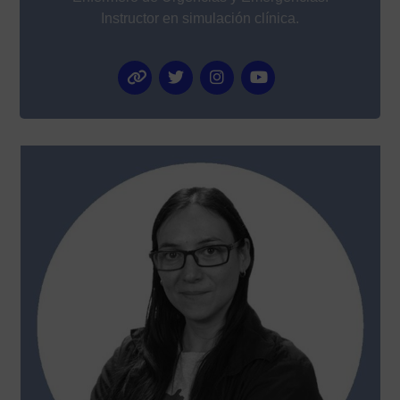
Instructor en simulación clínica.