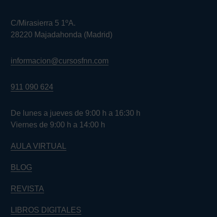
C/Mirasierra 5 1ºA.
28220 Majadahonda (Madrid)
informacion@cursosfnn.com
911 090 624
De lunes a jueves de 9:00 h a 16:30 h
Viernes de 9:00 h a 14:00 h
AULA VIRTUAL
BLOG
REVISTA
LIBROS DIGITALES