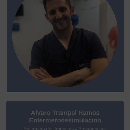
Alvaro Trampal Ramos
Enfermerodesimulacion
Enfermero de Urgencias y Emergencias.