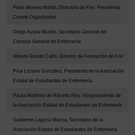
Petra Moreno Martín, Directora de Fnn. Presidenta
Comité Organizador
Diego Ayuso Murillo, Secretario General del
Consejo General de Enfermería
Alberto Rando Caño, Director de Formación de Fnn
Pilar Lozano González, Presidenta de la Asociación
Estatal de Estudiantes de Enfermería
Paula Martínez de Rituerto Rey, Vicepresidenta de
la Asociación Estatal de Estudiantes de Enfermería
Guillermo Laguna Murcia, Secretario de la
Asociación Estatal de Estudiantes de Enfermería