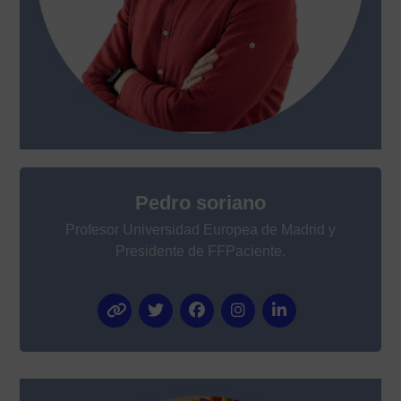
Pedro soriano
Profesor Universidad Europea de Madrid y
Presidente de FFPaciente.