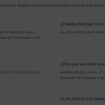
emos las dudas más habituales sobre el pack a tu medi
¿Puedo mezclar curs
o al carrito los cursos
No. Para crear tu pack debe
rsos ECTS incluidos en la
¿Por qué veo otro prec
rsos ECTS de 250 horas no
Mientras añades cursos, el ca
formación. Al completar el pa
¿Los cursos son bar