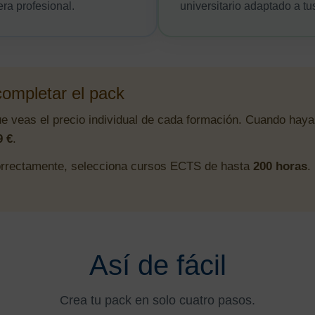
ra profesional.
universitario adaptado a tu
 completar el pack
ue veas el precio individual de cada formación. Cuando haya
9 €
.
orrectamente, selecciona cursos ECTS de hasta
200 horas
.
Así de fácil
Crea tu pack en solo cuatro pasos.