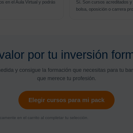
s en el Aula Virtual y podrás
Sí. Son cursos acreditados 
bolsa, oposición o carrera pro
alor por tu inversión for
edida y consigue la formación que necesitas para tu ba
que merece tu profesión.
Elegir cursos para mi pack
camente en el carrito al completar tu selección.