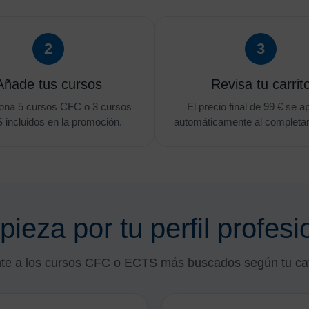
2
3
Añade tus cursos
Revisa tu carrit
ona 5 cursos CFC o 3 cursos
El precio final de 99 € se a
incluidos en la promoción.
automáticamente al completar
ieza por tu perfil profesi
te a los cursos CFC o ECTS más buscados según tu cate