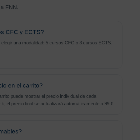
da FNN.
os CFC y ECTS?
s elegir una modalidad: 5 cursos CFC o 3 cursos ECTS.
io en el carrito?
rrito puede mostrar el precio individual de cada
ck, el precio final se actualizará automáticamente a 99 €.
emables?