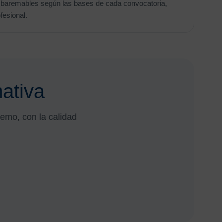
y baremables según las bases de cada convocatoria,
fesional.
mativa
remo, con la calidad