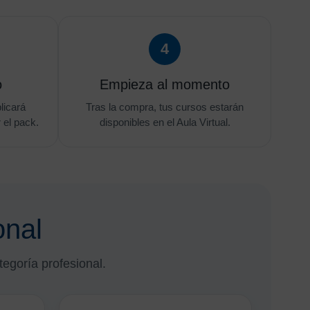
4
o
Empieza al momento
plicará
Tras la compra, tus cursos estarán
 el pack.
disponibles en el Aula Virtual.
onal
goría profesional.