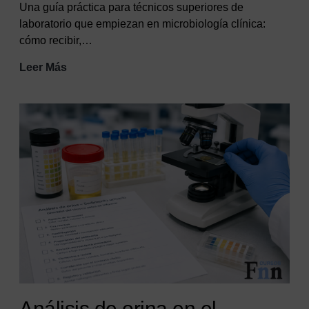
Una guía práctica para técnicos superiores de
laboratorio que empiezan en microbiología clínica:
cómo recibir,…
Microbiología
Leer Más
clínica
para
técnicos
junior
Análisis de orina en el