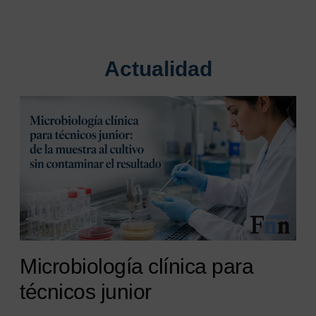
Actualidad
Microbiología clínica para
técnicos junior