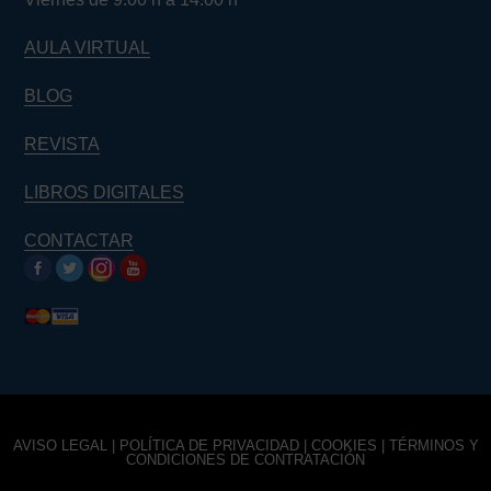
AULA VIRTUAL
BLOG
REVISTA
LIBROS DIGITALES
CONTACTAR
AVISO LEGAL
|
POLÍTICA DE PRIVACIDAD
|
COOKIES
|
TÉRMINOS Y
CONDICIONES DE CONTRATACIÓN