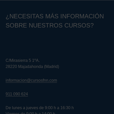
¿NECESITAS MÁS INFORMACIÓN
SOBRE NUESTROS CURSOS?
C/Mirasierra 5 1ºA.
28220 Majadahonda (Madrid)
informacion@cursosfnn.com
911 090 624
De lunes a jueves de 9:00 h a 16:30 h
Viernes de 9:00 h a 14:00 h