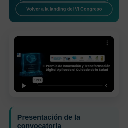
Volver a la landing del VI Congreso
Presentación de la
convocatoria