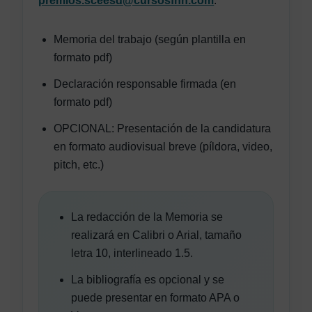
premios.sceesd@cursosfnn.com
:
Memoria del trabajo (según plantilla en
formato pdf)
Declaración responsable firmada (en
formato pdf)
OPCIONAL: Presentación de la candidatura
en formato audiovisual breve (píldora, video,
pitch, etc.)
La redacción de la Memoria se
realizará en Calibri o Arial, tamaño
letra 10, interlineado 1.5.
La bibliografía es opcional y se
puede presentar en formato APA o