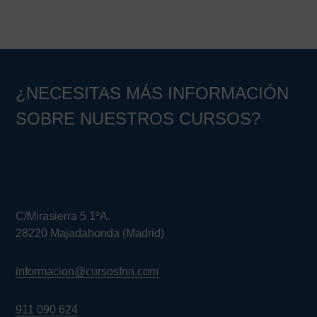
¿NECESITAS MÁS INFORMACIÓN
SOBRE NUESTROS CURSOS?
C/Mirasierra 5 1ºA.
28220 Majadahonda (Madrid)
informacion@cursosfnn.com
911 090 624