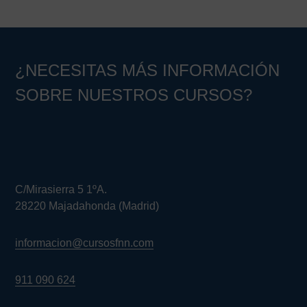
principal
¿NECESITAS MÁS INFORMACIÓN
SOBRE NUESTROS CURSOS?
C/Mirasierra 5 1ºA.
28220 Majadahonda (Madrid)
informacion@cursosfnn.com
911 090 624