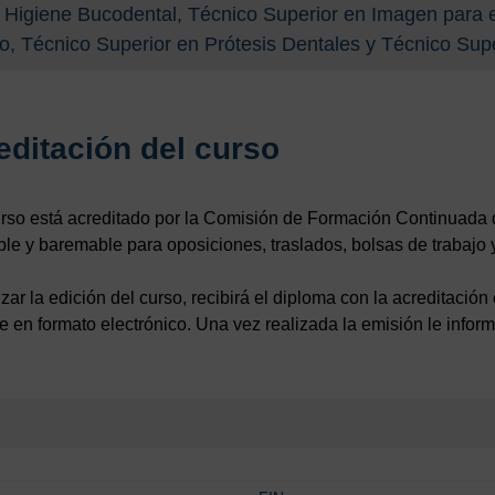
Higiene Bucodental, Técnico Superior en Imagen para e
co, Técnico Superior en Prótesis Dentales y Técnico Supe
editación del curso
rso está acreditado por la Comisión de Formación Continuada 
le y baremable para oposiciones, traslados, bolsas de trabajo y
lizar la edición del curso, recibirá el diploma con la acreditaci
e en formato electrónico. Una vez realizada la emisión le infor