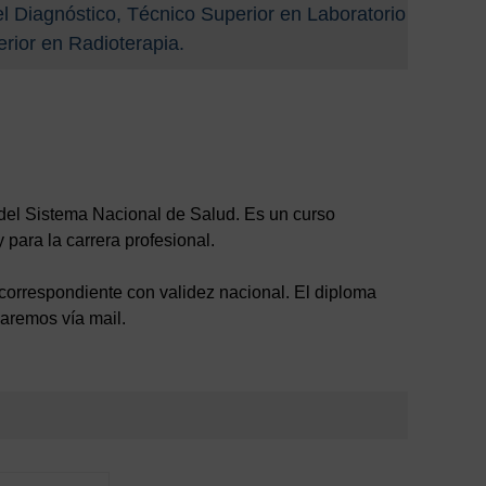
l Diagnóstico, Técnico Superior en Laboratorio
rior en Radioterapia.
del Sistema Nacional de Salud. Es un curso
 para la carrera profesional.
ón correspondiente con validez nacional. El diploma
maremos vía mail.