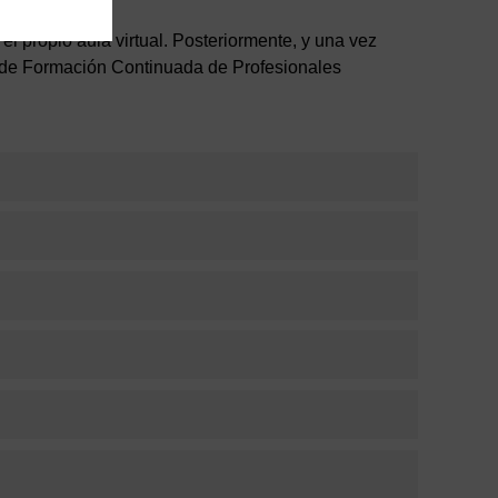
 el propio aula virtual. Posteriormente, y una vez
ón de Formación Continuada de Profesionales