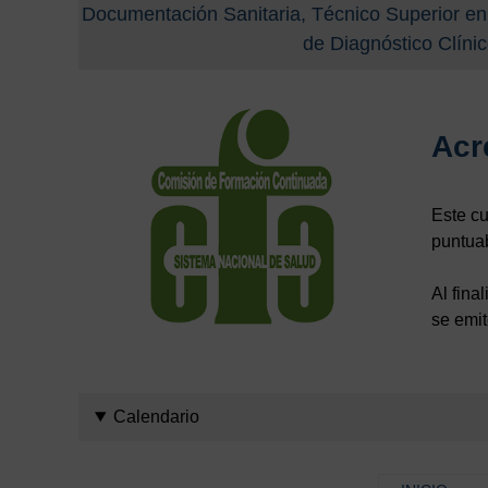
Documentación Sanitaria, Técnico Superior en 
de Diagnóstico Clíni
Acr
Este cu
puntuab
Al fina
se emit
Calendario