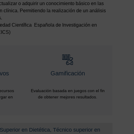
actualizar o adquirir un conocimiento básico en las
 clínica. Permitiendo la realización de un análisis
s.
edad Científica Española de Investigación en
EICS)
ivos
Gamificación
recursos
Evaluación basada en juegos con el fin
rgar en
de obtener mejores resultados.
Superior en Dietética, Técnico superior en