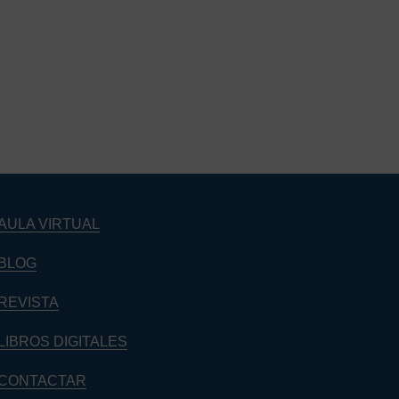
Barra
lateral
principal
AULA VIRTUAL
BLOG
REVISTA
LIBROS DIGITALES
CONTACTAR