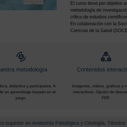
El curso tiene por objetivo 
metodología de investigación
crítico de estudios científico
En colaboración con la Soci
Ciencias de la Salud (SOC
uestra metodología
Contenidos interact
ora, didáctica y participativa. A
Imágenes, vídeos, gráficos y 
de un aprendizaje basado en el
interactivos. Opción de desca
juego.
PDF.
co superior en Anatomía Patológica y Citología, Técnico 