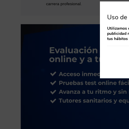
carrera profesional.
Uso de 
Utilizamos 
publicidad 
tus hábitos