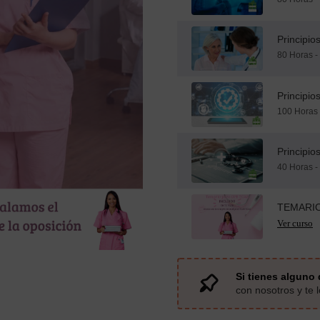
Principio
80 Horas -
Principio
100 Horas 
Principio
40 Horas -
TEMARI
Si tienes alguno 
con nosotros y te