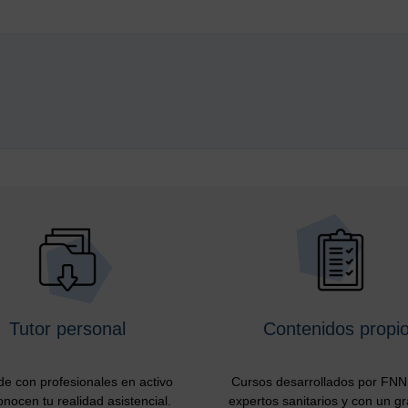
Tutor personal
Contenidos propi
e con profesionales en activo
Cursos desarrollados por FNN 
nocen tu realidad asistencial.
expertos sanitarios y con un g