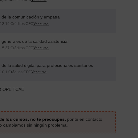
s de la comunicación y empatía
 12,19 Créditos CFC
s generales de la calidad asistencial
- 5,37 Créditos CFC
s de la salud digital para profesionales sanitarios
 10,1 Créditos CFC
O OPE TCAE
de los cursos, no te preocupes,
ponte en contacto
 lo cambiamos sin ningún problema.