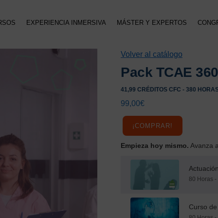
RSOS
EXPERIENCIA INMERSIVA
MÁSTER Y EXPERTOS
CONG
Volver al catálogo
Pack TCAE 36
41,99 CRÉDITOS CFC - 380 HORA
99,00
€
¡COMPRAR!
Empieza hoy mismo.
Avanza a 
Actuación
80 Horas -
Curso de 
80 Horas -