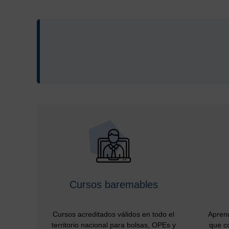
Cursos baremables
Cursos acreditados válidos en todo el
Aprend
territorio nacional para bolsas, OPEs y
que co