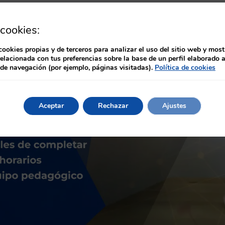
audiovisual.
cookies:
cookies propias y de terceros para analizar el uso del sitio web y most
relacionada con tus preferencias sobre la base de un perfil elaborado a
 de navegación (por ejemplo, páginas visitadas).
Política de cookies
Aceptar
Rechazar
Ajustes