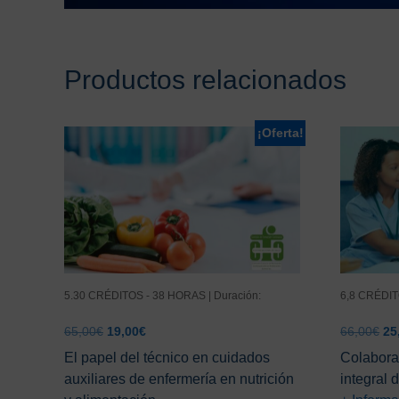
Productos relacionados
¡Oferta!
5.30 CRÉDITOS - 38 HORAS | Duración:
6,8 CRÉDIT
El
El
El
65,00
€
19,00
€
66,00
€
25
precio
precio
pr
El papel del técnico en cuidados
Colabora
original
actual
ori
auxiliares de enfermería en nutrición
integral 
era:
es:
era