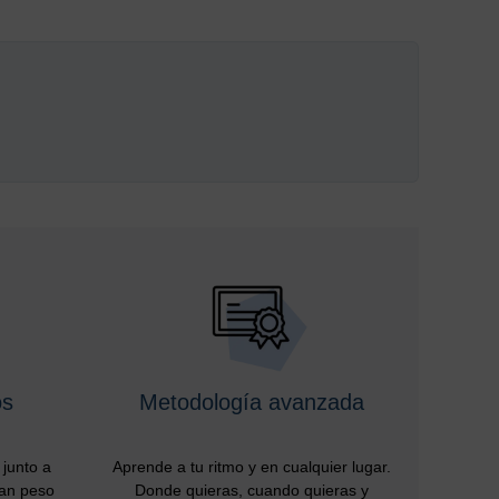
os
Metodología avanzada
junto a
Aprende a tu ritmo y en cualquier lugar.
ran peso
Donde quieras, cuando quieras y