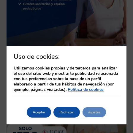
Uso de cookies:
Utilizamos cookies propias y de terceros para analizar
el uso del sitio web y mostrarte publicidad relacionada
Productos relacionados
con tus preferencias sobre la base de un perfil
elaborado a partir de tus hábitos de navegación (por
ejemplo, páginas visitadas).
Política de cookies
Aceptar
Rechazar
Ajustes