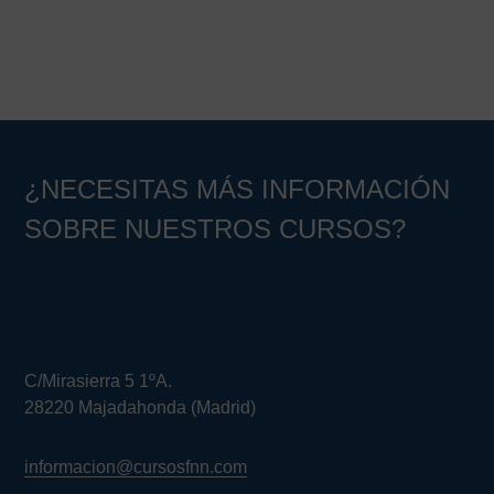
Barra
lateral
principal
¿NECESITAS MÁS INFORMACIÓN
SOBRE NUESTROS CURSOS?
C/Mirasierra 5 1ºA.
28220 Majadahonda (Madrid)
informacion@cursosfnn.com