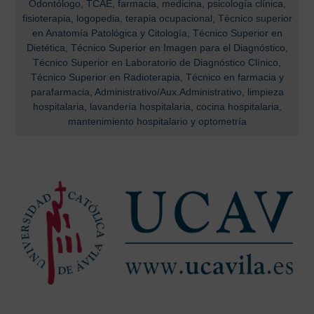
Odontólogo, TCAE, farmacia, medicina, psicología clínica,
fisioterapia, logopedia, terapia ocupacional, Técnico superior
en Anatomía Patológica y Citología, Técnico Superior en
Dietética, Técnico Superior en Imagen para el Diagnóstico,
Técnico Superior en Laboratorio de Diagnóstico Clínico,
Técnico Superior en Radioterapia, Técnico en farmacia y
parafarmacia, Administrativo/Aux.Administrativo, limpieza
hospitalaria, lavandería hospitalaria, cocina hospitalaria,
mantenimiento hospitalario y optometría