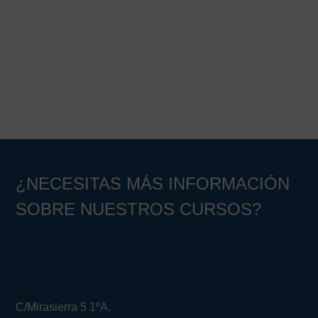
Barra
lateral
principal
¿NECESITAS MÁS INFORMACIÓN
SOBRE NUESTROS CURSOS?
C/Mirasierra 5 1ºA.