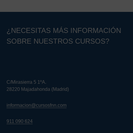
principal
¿NECESITAS MÁS INFORMACIÓN
SOBRE NUESTROS CURSOS?
C/Mirasierra 5 1ºA.
28220 Majadahonda (Madrid)
informacion@cursosfnn.com
911 090 624