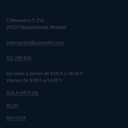
C/Mirasierra 5 1ºA.
28220 Majadahonda (Madrid)
informacion@cursosfnn.com
911 090 624
De lunes a jueves de 9:00 h a 16:30 h
Viernes de 9:00 h a 14:00 h
AULA VIRTUAL
BLOG
REVISTA