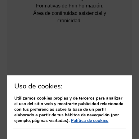
Formativas de Fnn Formación.
Área de continuidad asistencial y
cronicidad.
Uso de cookies:
Utilizamos cookies propias y de terceros para analizar
el uso del sitio web y mostrarte publicidad relacionada
con tus preferencias sobre la base de un perfil
elaborado a partir de tus hábitos de navegación (por
ejemplo, páginas visitadas).
Política de cookies
Temario