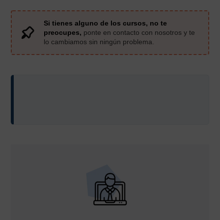
Si tienes alguno de los cursos, no te
preocupes,
ponte en contacto con nosotros y te
lo cambiamos sin ningún problema.