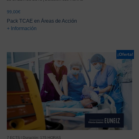
99,00
€
Pack TCAE en Áreas de Acción
+ Información
¡Oferta!
7 ECTS | Duración: 175 HORAS