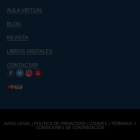
AULA VIRTUAL
BLOG
REVISTA
LIBROS DIGITALES
CONTACTAR
AVISO LEGAL
|
POLÍTICA DE PRIVACIDAD
|
COOKIES
|
TÉRMINOS Y
CONDICIONES DE CONTRATACIÓN