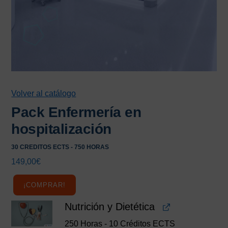
Volver al catálogo
Pack Enfermería en
hospitalización
30 CREDITOS ECTS - 750 HORAS
149,00
€
¡COMPRAR!
Nutrición y Dietética
250 Horas - 10 Créditos ECTS