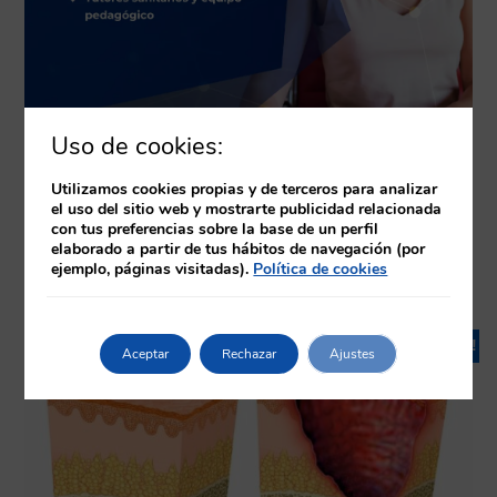
Uso de cookies:
Utilizamos cookies propias y de terceros para analizar
el uso del sitio web y mostrarte publicidad relacionada
con tus preferencias sobre la base de un perfil
elaborado a partir de tus hábitos de navegación (por
ejemplo, páginas visitadas).
Política de cookies
Productos relacionados
¡Oferta!
Aceptar
Rechazar
Ajustes