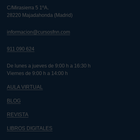
C/Mirasierra 5 1ºA.
28220 Majadahonda (Madrid)
informacion@cursosfnn.com
911 090 624
De lunes a jueves de 9:00 h a 16:30 h
Viernes de 9:00 h a 14:00 h
AULA VIRTUAL
BLOG
REVISTA
LIBROS DIGITALES