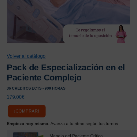
Volver al catálogo
Pack de Especialización en el
Paciente Complejo
36 CREDITOS ECTS - 900 HORAS
179,00
€
¡COMPRAR!
Empieza hoy mismo.
Avanza a tu ritmo según tus turnos:
Manejo del Paciente Crítico