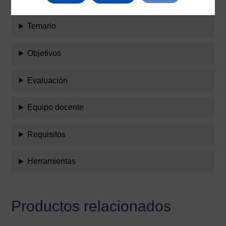
Temario
Objetivos
Evaluación
Equipo docente
Requisitos
Herramientas
Productos relacionados