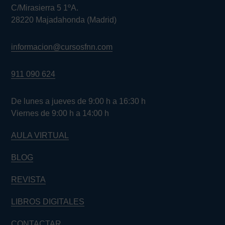
C/Mirasierra 5 1ºA.
28220 Majadahonda (Madrid)
informacion@cursosfnn.com
911 090 624
De lunes a jueves de 9:00 h a 16:30 h
Viernes de 9:00 h a 14:00 h
AULA VIRTUAL
BLOG
REVISTA
LIBROS DIGITALES
CONTACTAR