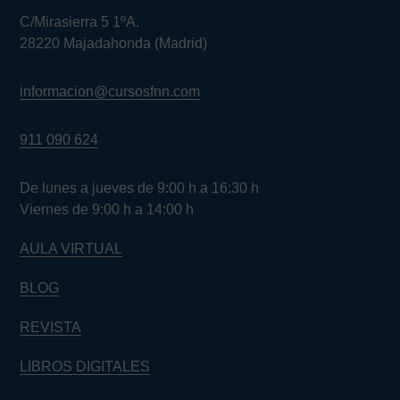
C/Mirasierra 5 1ºA.
28220 Majadahonda (Madrid)
informacion@cursosfnn.com
911 090 624
De lunes a jueves de 9:00 h a 16:30 h
Viernes de 9:00 h a 14:00 h
AULA VIRTUAL
BLOG
REVISTA
LIBROS DIGITALES