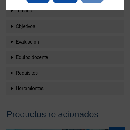
Temario
Objetivos
Evaluación
Equipo docente
Requisitos
Herramientas
Productos relacionados