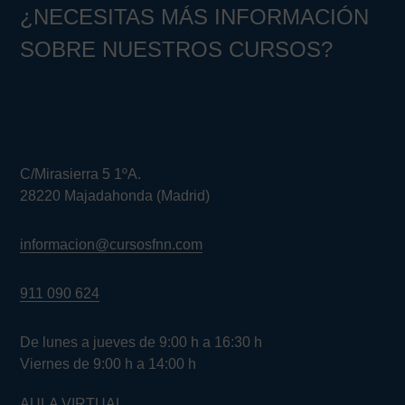
¿NECESITAS MÁS INFORMACIÓN
SOBRE NUESTROS CURSOS?
C/Mirasierra 5 1ºA.
28220 Majadahonda (Madrid)
informacion@cursosfnn.com
911 090 624
De lunes a jueves de 9:00 h a 16:30 h
Viernes de 9:00 h a 14:00 h
AULA VIRTUAL