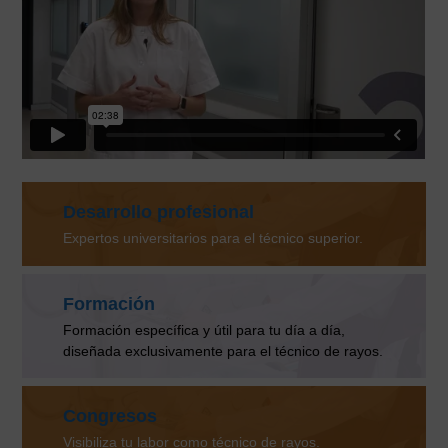
Desarrollo profesional
Expertos universitarios para el técnico superior.
Formación
Formación específica y útil para tu día a día,
diseñada exclusivamente para el técnico de rayos.
Congresos
Visibiliza tu labor como técnico de rayos.