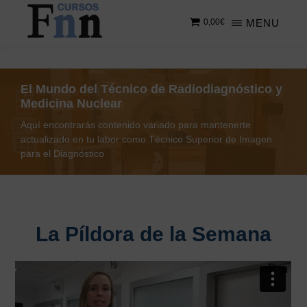
Saltar
MENU
0,00
€
al
contenido
CURSOS
Especializados
principal
FNN
en
cursos
El Mundo del Técnico de Radiodiagnóstico y
online
Medicina Nuclear
Aquí encontrarás contenido variado para mantenerte
actualizado en tu labor como Técnico Superior de Imagen
para el Diagnóstico
La Píldora de la Semana