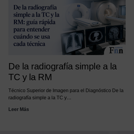
y
UCI
De la radiografía simple a la
TC y la RM
Técnico Superior de Imagen para el Diagnóstico De la
radiografía simple a la TC y…
De
Leer Más
la
radiografía
simple