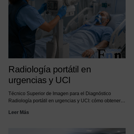
Radiología portátil en
urgencias y UCI
Técnico Superior de Imagen para el Diagnóstico
Radiología portátil en urgencias y UCI: cómo obtener…
Radiología
Leer Más
portátil
en
urgencias