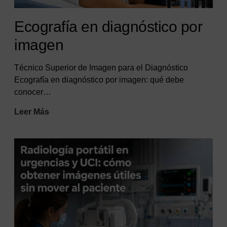
Ecografía en diagnóstico por
imagen
Técnico Superior de Imagen para el Diagnóstico
Ecografía en diagnóstico por imagen: qué debe
conocer…
Ecografía
Leer Más
en
diagnóstico
por
imagen