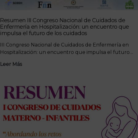
Resumen III Congreso Nacional de Cuidados de
Enfermería en Hospitalización: un encuentro que
impulsa el futuro de los cuidados
III Congreso Nacional de Cuidados de Enfermería en
Hospitalización: un encuentro que impulsa el futuro…
Resumen
Leer Más
III
Congreso
Nacional
de
Cuidados
de
Enfermería
en
Hospitalización:
un