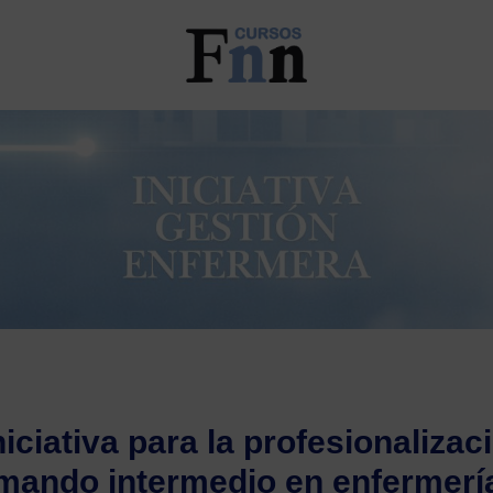
iciativa para la profesionalizac
mando intermedio en enfermerí