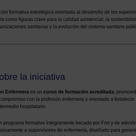
ión formativa estratégica orientada al desarrollo de los supervi
a como figuras clave para la calidad asistencial, la sostenibili
anizaciones sanitarias y la evolución del sistema sanitario públ
bre la iniciativa
ón Enfermera
es un
curso de formación acreditada
, promovi
 compromiso con la profesión enfermera y orientado a fortalecer 
termedio hospitalario.
un programa formativo íntegramente becado por Fnn y de edición
lusivamente a supervisores de enfermería, diseñado para gener