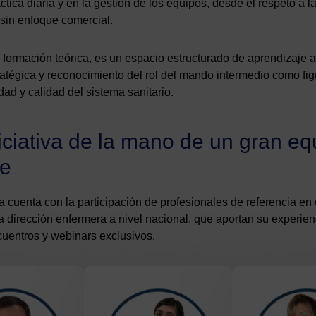
áctica diaria y en la gestión de los equipos, desde el respeto a l
 sin enfoque comercial.
formación teórica, es un espacio estructurado de aprendizaje a
tratégica y reconocimiento del rol del mando intermedio como fig
idad y calidad del sistema sanitario.
iciativa de la mano de un gran eq
te
va cuenta con la participación de profesionales de referencia en
la dirección enfermera a nivel nacional, que aportan su experien
cuentros y webinars exclusivos.