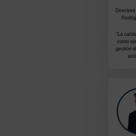
Directora
Rodrig
“La calid
como eje
gestión d
asis