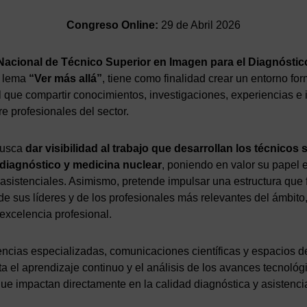
Congreso Online:
29 de Abril 2026
Nacional de Técnico Superior en Imagen para el Diagnóstic
l lema
“Ver más allá”
, tiene como finalidad crear un entorno for
l que compartir conocimientos, investigaciones, experiencias e
e profesionales del sector.
busca
dar visibilidad al trabajo que desarrollan los técnicos
 diagnóstico y medicina nuclear
, poniendo en valor su papel 
asistenciales. Asimismo, pretende impulsar una estructura que 
e sus líderes y de los profesionales más relevantes del ámbito
 excelencia profesional.
ncias especializadas, comunicaciones científicas y espacios de
 el aprendizaje continuo y el análisis de los avances tecnológ
e impactan directamente en la calidad diagnóstica y asistencia