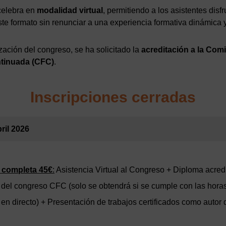
celebra en
modalidad virtual
, permitiendo a los asistentes disfr
este formato sin renunciar a una experiencia formativa dinámica
ación del congreso, se ha solicitado la
acreditación a la Com
tinuada (CFC)
.
Inscripciones cerradas
ril 2026
n completa 45€
:
Asistencia Virtual al Congreso + Diploma acred
 del congreso CFC (solo se obtendrá si se cumple con las hora
 en directo) + Presentación de trabajos certificados como autor 