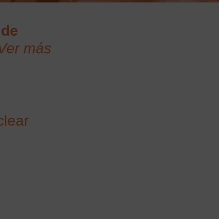
 de
Ver más
clear