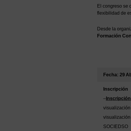
El congreso se 
flexibilidad de 
Desde la organiz
Formación Con
Fecha: 29 Ab
Inscripción
–
Inscripció
visualización
visualización
SOCIEDSO