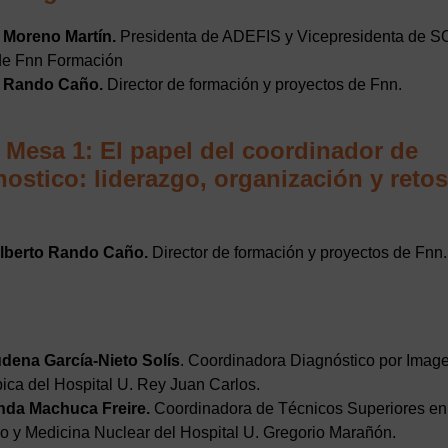
 Moreno Martín.
Presidenta de ADEFIS y Vicepresidenta de 
 de Fnn Formación
o Rando Caño.
Director de formación y proyectos de Fnn.
0 Mesa 1: El papel del coordinador de
ostico: liderazgo, organización y retos
Alberto Rando Caño.
Director de formación y proyectos de Fnn.
dena García-Nieto Solís
. Coordinadora Diagnóstico por Imag
ica del Hospital U. Rey Juan Carlos.
nda Machuca Freire.
Coordinadora de Técnicos Superiores en
o y Medicina Nuclear del Hospital U. Gregorio Marañón.