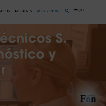
0,00€
RESOS
MI CUENTA
AULA VIRTUAL