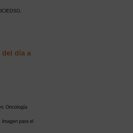
SOCIEDSO.
 del día a
en. Oncología
 Imagen para el