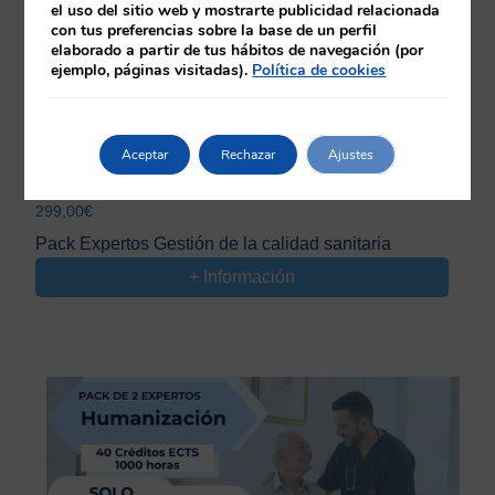
el uso del sitio web y mostrarte publicidad relacionada
con tus preferencias sobre la base de un perfil
elaborado a partir de tus hábitos de navegación (por
ejemplo, páginas visitadas).
Política de cookies
Aceptar
Rechazar
Ajustes
40 CREDITOS ECTs | Duración: 1000 HORAS
299,00
€
Pack Expertos Gestión de la calidad sanitaria
+ Información