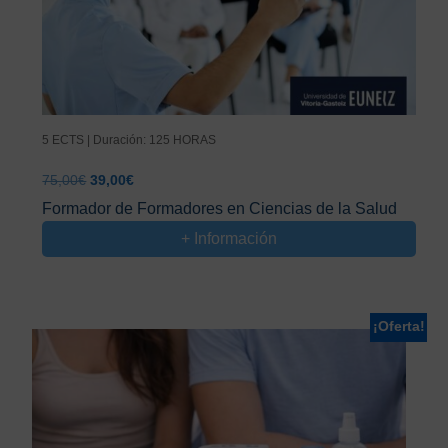
5 ECTS | Duración: 125 HORAS
El
El
75,00
€
39,00
€
precio
precio
Formador de Formadores en Ciencias de la Salud
original
actual
+ Información
era:
es:
75,00€.
39,00€.
¡Oferta!