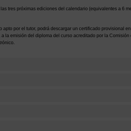
 las tres próximas ediciones del calendario (equivalentes a 6 m
 apto por el tutor, podrá descargar un certificado provisional en
rá a la emisión del diploma del curso acreditado por la Comisi
trónico.