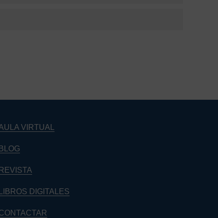
Barra
lateral
principal
AULA VIRTUAL
BLOG
REVISTA
LIBROS DIGITALES
CONTACTAR