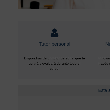
Tutor personal
N
Dispondras de un tutor personal que te
Innovad
guiará y evaluará durante todo el
través 
curso.
Esta 