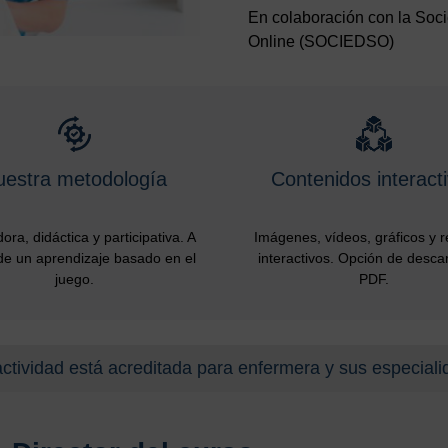
En colaboración con la Soc
Online (SOCIEDSO)
uestra metodología
Contenidos interact
ora, didáctica y participativa. A
Imágenes, vídeos, gráficos y 
de un aprendizaje basado en el
interactivos. Opción de desca
juego.
PDF.
actividad está acreditada para enfermera y sus especiali