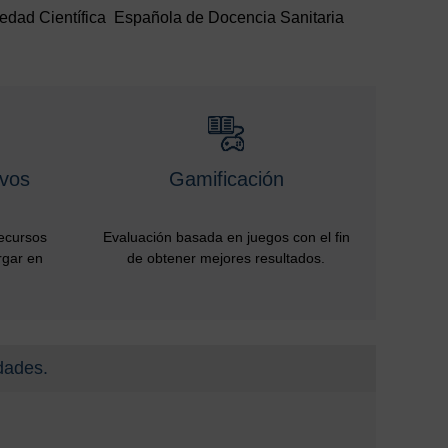
iedad Científica Española de Docencia Sanitaria
ivos
Gamificación
recursos
Evaluación basada en juegos con el fin
rgar en
de obtener mejores resultados.
dades.