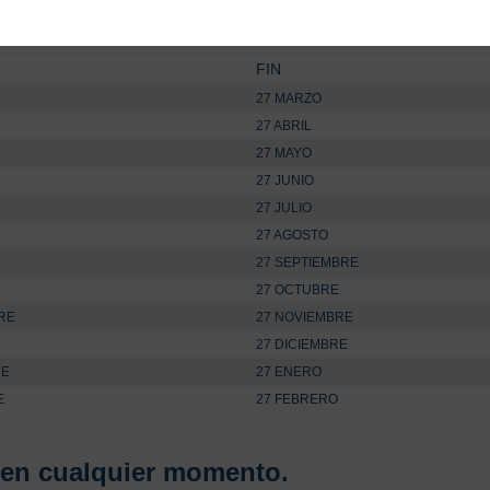
FIN
27 MARZO
27 ABRIL
27 MAYO
27 JUNIO
27 JULIO
27 AGOSTO
27 SEPTIEMBRE
27 OCTUBRE
RE
27 NOVIEMBRE
27 DICIEMBRE
RE
27 ENERO
E
27 FEBRERO
 en cualquier momento.