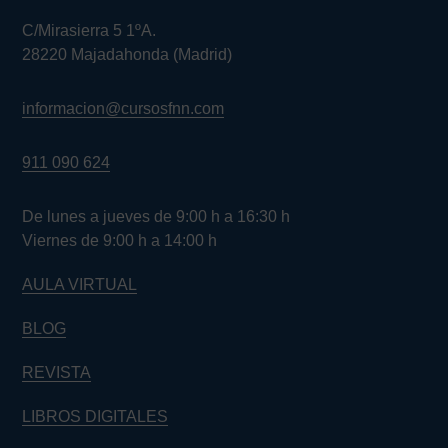
C/Mirasierra 5 1ºA.
28220 Majadahonda (Madrid)
informacion@cursosfnn.com
911 090 624
De lunes a jueves de 9:00 h a 16:30 h
Viernes de 9:00 h a 14:00 h
AULA VIRTUAL
BLOG
REVISTA
LIBROS DIGITALES