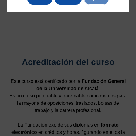
Acreditación del curso
Este curso está certificado por la
Fundación General
de la Universidad de Alcalá.
Es un curso puntuable y baremable como méritos para
la mayoría de oposiciones, traslados, bolsas de
trabajo y la carrera profesional.
La Fundación expide sus diplomas en
formato
electrónico
en créditos y horas, figurando en ellos la