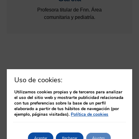
Profesora titular de Fnn. Área
comunitaria y pediatría.
Uso de cookies:
Utilizamos cookies propias y de terceros para analizar
el uso del sitio web y mostrarte publicidad relacionada
con tus preferencias sobre la base de un perfil
elaborado a partir de tus hábitos de navegación (por
ejemplo, páginas visitadas).
Política de cookies
Aceptar
Rechazar
Ajustes