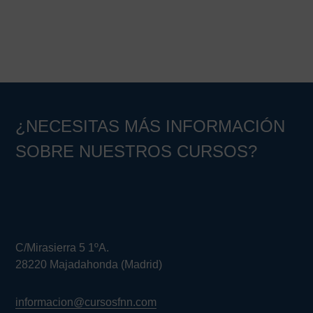
Barra
lateral
principal
¿NECESITAS MÁS INFORMACIÓN
SOBRE NUESTROS CURSOS?
C/Mirasierra 5 1ºA.
28220 Majadahonda (Madrid)
informacion@cursosfnn.com