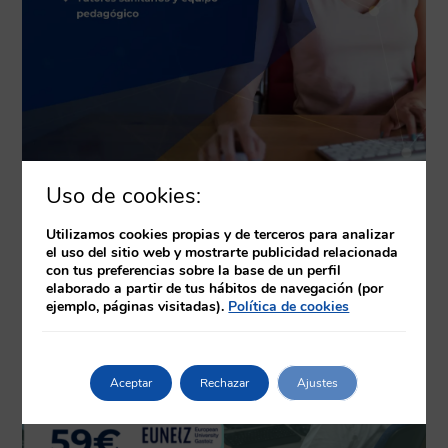
Uso de cookies:
Utilizamos cookies propias y de terceros para analizar
Productos relacionados
el uso del sitio web y mostrarte publicidad relacionada
con tus preferencias sobre la base de un perfil
elaborado a partir de tus hábitos de navegación (por
ejemplo, páginas visitadas).
Política de cookies
Aceptar
Rechazar
Ajustes