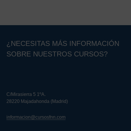
Barra
lateral
principal
¿NECESITAS MÁS INFORMACIÓN
SOBRE NUESTROS CURSOS?
C/Mirasierra 5 1ºA.
28220 Majadahonda (Madrid)
informacion@cursosfnn.com