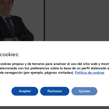
cookies:
cookies propias y de terceros para analizar el uso del sitio web y most
relacionada con tus preferencias sobre la base de un perfil elaborado a
 de navegación (por ejemplo, páginas visitadas).
Política de cookies
nente en Gestión de Equipos de 
Aceptar
Rechazar
Ajustes