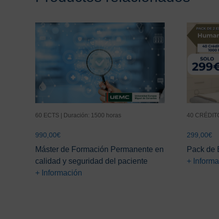
60 ECTS | Duración: 1500 horas
40 CRÉDITO
990,00
€
299,00
€
Máster de Formación Permanente en
Pack de 
calidad y seguridad del paciente
+ Inform
+ Información