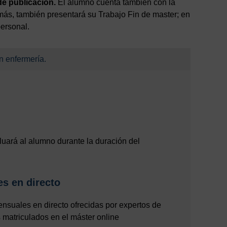
de publicación.
El alumno cuenta también con la
más, también presentará su Trabajo Fin de master; en
ersonal.
n enfermería.
aluará al alumno durante la duración del
s en directo
suales en directo ofrecidas por expertos de
 matriculados en el máster online