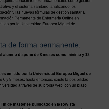
adquirirá conocimientos fundamentales sobre gestión
trativo y el sistema sanitario, analizando los
iación y las nuevas fórmulas de gestión sanitaria.
ormación Permanente de Enfermería Online en
itido por la Universidad Europea Miguel de
rta de forma permanente.
n, el alumno dispone de 8 meses como mínimo y 12
ma es emitido por la Universidad Europea Miguel de
e 6 y 9 meses; hasta entonces, existe la posibilidad
 Universidad a través de su propia web, con un plazo
 Fin de master es publicado en la Revista