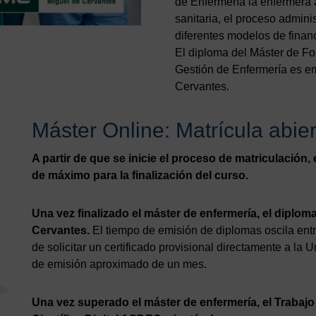
de Enfermería la enfermera 
sanitaria, el proceso adminis
diferentes modelos de financ
El diploma del Máster de F
Gestión de Enfermería es em
Cervantes.
Máster Online: Matrícula abie
A partir de que se inicie el proceso de matriculació
de máximo para la finalización del curso.
Una vez finalizado el máster de enfermería, el diplo
Cervantes.
El tiempo de emisión de diplomas oscila entr
de solicitar un certificado provisional directamente a la
de emisión aproximado de un mes.
Una vez superado el máster de enfermería, el Trabajo