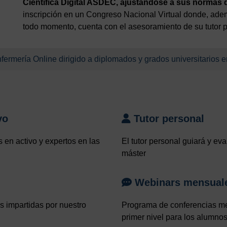
Científica Digital ASDEC, ajustándose a sus normas 
inscripción en un Congreso Nacional Virtual donde, ade
todo momento, cuenta con el asesoramiento de su tutor p
fermería Online dirigido a diplomados y grados universitarios e
vo
Tutor personal
 en activo y expertos en las
El tutor personal guiará y ev
máster
Webinars mensuale
s impartidas por nuestro
Programa de conferencias men
primer nivel para los alumnos