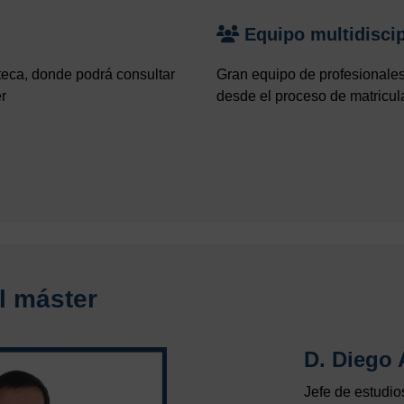
Equipo multidisci
teca, donde podrá consultar
Gran equipo de profesionale
r
desde el proceso de matricula
l máster
D. Diego 
Jefe de estudio