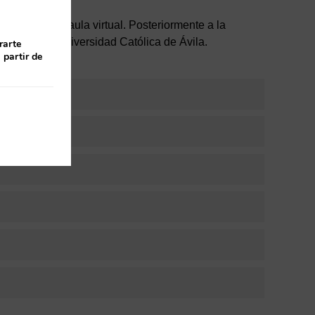
gar desde el aula virtual. Posteriormente a la
ropio por la Universidad Católica de Ávila.
rarte
 partir de