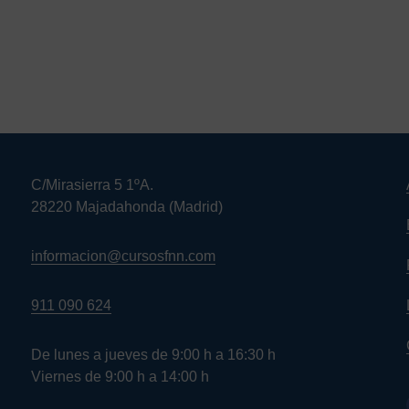
C/Mirasierra 5 1ºA.
28220 Majadahonda (Madrid)
informacion@cursosfnn.com
911 090 624
De lunes a jueves de 9:00 h a 16:30 h
Viernes de 9:00 h a 14:00 h