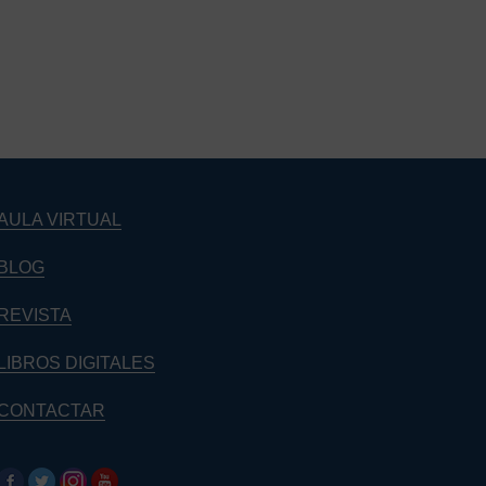
Barra
lateral
principal
AULA VIRTUAL
BLOG
REVISTA
LIBROS DIGITALES
CONTACTAR