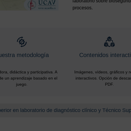
laboratorio sobre biosegurid
procesos.
uestra metodología
Contenidos interact
ora, didáctica y participativa. A
Imágenes, vídeos, gráficos y 
de un aprendizaje basado en el
interactivos. Opción de desca
juego.
PDF.
erior en laboratorio de diagnóstico clínico y Técnico Su