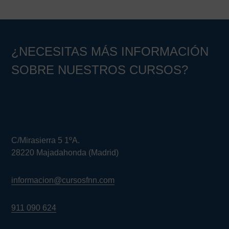
principal
¿NECESITAS MÁS INFORMACIÓN
SOBRE NUESTROS CURSOS?
C/Mirasierra 5 1ºA.
28220 Majadahonda (Madrid)
informacion@cursosfnn.com
911 090 624