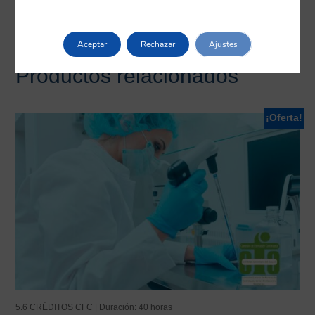
Herramientas
Aceptar
Rechazar
Ajustes
Productos relacionados
¡Oferta!
5.6 CRÉDITOS CFC | Duración: 40 horas