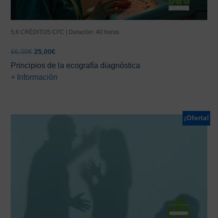
5,6 CRÉDITOS CFC | Duración: 40 horas
El
El
66,00
€
25,00
€
precio
precio
Principios de la ecografía diagnóstica
original
actual
+ Información
era:
es:
66,00€.
25,00€.
¡Oferta!