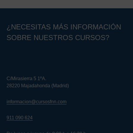
principal
¿NECESITAS MÁS INFORMACIÓN
SOBRE NUESTROS CURSOS?
C/Mirasierra 5 1ºA.
28220 Majadahonda (Madrid)
informacion@cursosfnn.com
911 090 624