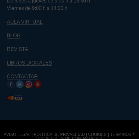
De lunes a jueves de 9:00 h a 16:30 h
Viernes de 9:00 h a 14:00 h
AULA VIRTUAL
BLOG
REVISTA
LIBROS DIGITALES
CONTACTAR
AVISO LEGAL
|
POLÍTICA DE PRIVACIDAD
|
COOKIES
|
TÉRMINOS Y
CONDICIONES DE CONTRATACIÓN