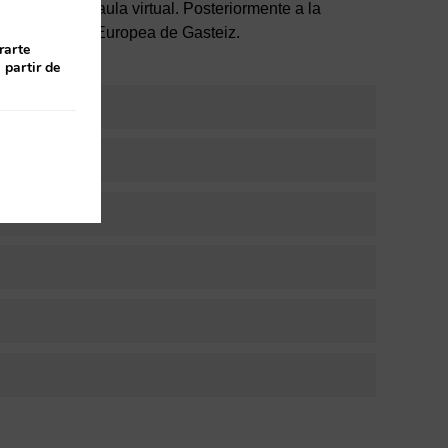
gar desde el aula virtual. Posteriormente a la
 la Universidad Europea de Gasteiz.
rarte
 partir de