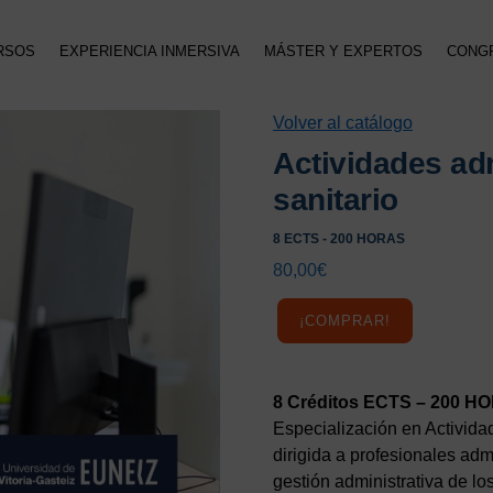
RSOS
EXPERIENCIA INMERSIVA
MÁSTER Y EXPERTOS
CONG
Volver al catálogo
Actividades adm
sanitario
8 ECTS - 200 HORAS
80,00
€
¡COMPRAR!
8 Créditos ECTS – 200 H
Especialización en Activida
dirigida a profesionales adm
gestión administrativa de lo