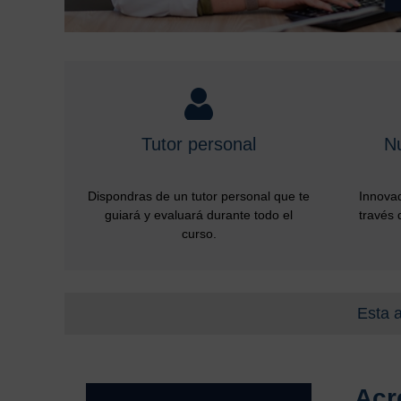
Tutor personal
N
Dispondras de un tutor personal que te
Innovad
guiará y evaluará durante todo el
través 
curso.
Esta a
Acr