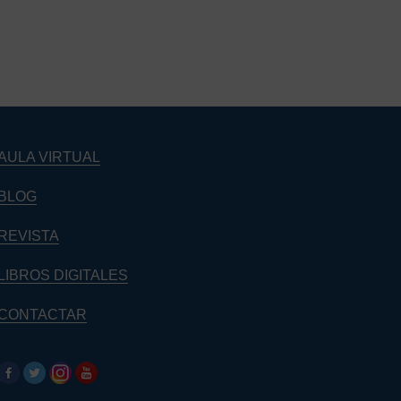
Barra
lateral
principal
AULA VIRTUAL
BLOG
REVISTA
LIBROS DIGITALES
CONTACTAR