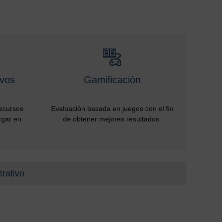
ivos
Gamificación
recursos
Evaluación basada en juegos con el fin
rgar en
de obtener mejores resultados.
trativo