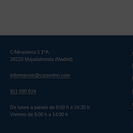
C/Mirasierra 5 1ºA.
28220 Majadahonda (Madrid)
informacion@cursosfnn.com
911 090 624
De lunes a jueves de 9:00 h a 16:30 h
Viernes de 9:00 h a 14:00 h