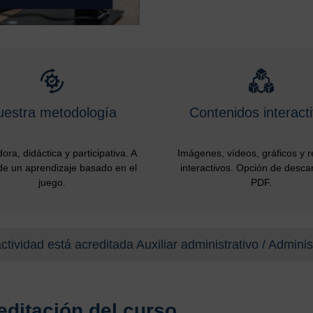
uestra metodología
Contenidos interact
ora, didáctica y participativa. A
Imágenes, vídeos, gráficos y 
de un aprendizaje basado en el
interactivos. Opción de desca
juego.
PDF.
ctividad está acreditada Auxiliar administrativo / Adminis
editación del curso