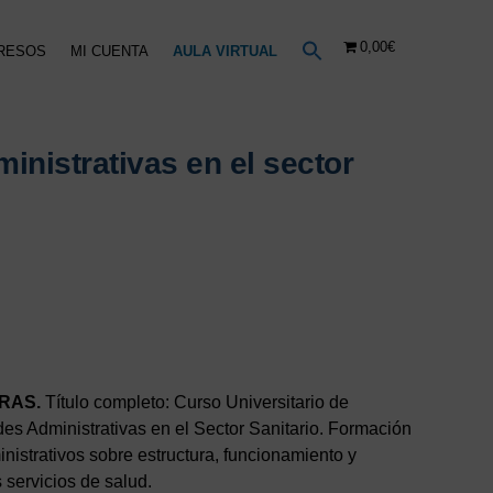
0,00€
RESOS
MI CUENTA
AULA VIRTUAL
inistrativas en el sector
ORAS.
Título completo: Curso Universitario de
des Administrativas en el Sector Sanitario. Formación
inistrativos sobre estructura, funcionamiento y
s servicios de salud.